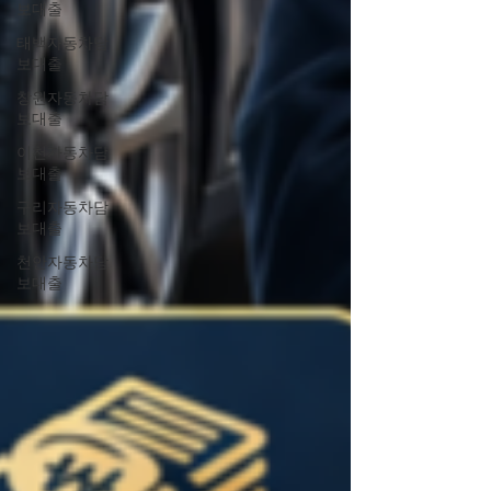
보대출
태백자동차담
보대출
창원자동차담
보대출
이천자동차담
보대출
구리자동차담
보대출
천안자동차담
보대출