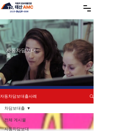
2025-경남진주-0006
자동차담보대
출
자동차담보대출사례
차담보대출
전체 게시물
자동차담보대