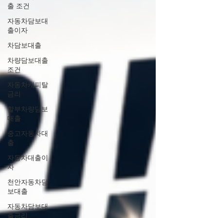
출 조건
자동차담보대
출이자
차담보대출
차량담보대출
조건
자동차캐피탈
금리
할부차량담보
대출
중고자동차대
출
자동차대출이
자
천안자동차담
보대출
자동차담보대
출금리