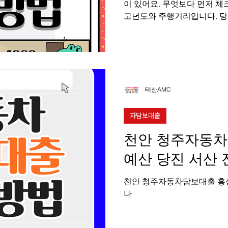
이 있어요. 무엇보다 먼저 체
고년도와 주행거리입니다. 당일
량이면서 달린 거리가 20만k
자동차담보대출 상품을 이용
태산AMC
차담보대출
천안 청주자동차
예산 당진 서산
천안 청주자동차담보대출 홍성
나