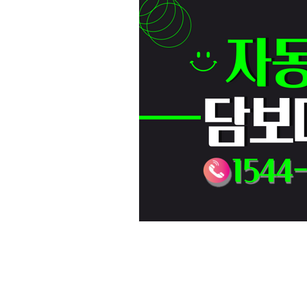
태산에이엠씨대부ㅣ 소재지 : 진
​사업자등록번호 : 862-95-0
대부업 등록번호 : 2025-경남