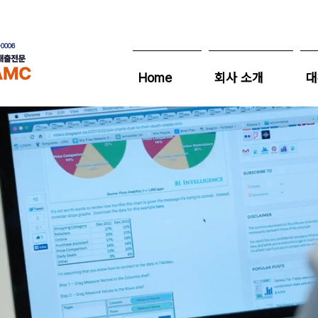
0006
Home
회사 소개
대