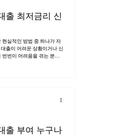
자동차담보대출무직자
출 최저금리 신
엠씨대부
 현실적인 방법 중 하나가 자
무직자자동차담보대출
서 번번이 어려움을 겪는 분들
산이 된다.
보대출
출 부여 누구나