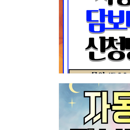
자동차담보대출조건
자동차담
자동차담보대출승인조건
자동
자동차담보대출이자
자동차담
진주 자동차담보대출
자동차담
자동차담보대출
자동차담보대