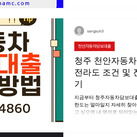
sangsuh3
천안자동차담보대출
청주 천안자동차
전라도 조건 및 
기
지금부터 청주자동차담보대출
한도는 얼마일지 자세히 찾아
고 싶으면 내 명의로 되어있
데요. 공동명의로 등록해놓은
는 건지 문의하시는 고객님들