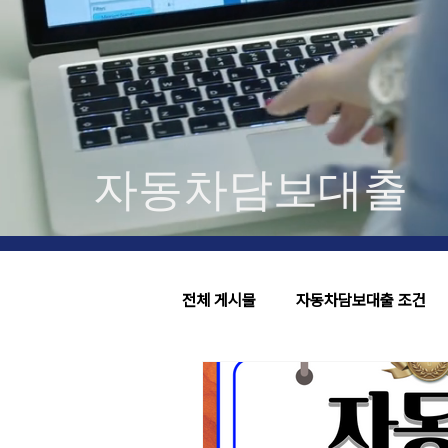
자동차담보대출
전체 게시물
자동차담보대출 조건
할부차량담보대출
중고자동차