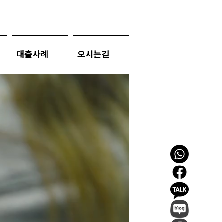
대출사례
오시는길