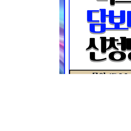
자동차담보대출조건
자동차담
자동차담보대출승인조건
자동
자동차담보대출이자
자동차담
진주 자동차담보대출
자동차담
태산에이엠씨대부ㅣ 소재지 : 진
자동차담보대출
자동차담보대
​사업자등록번호 : 862-95-0
대부업 등록번호 : 2025-경남
업무시간 : 24시간 영업중