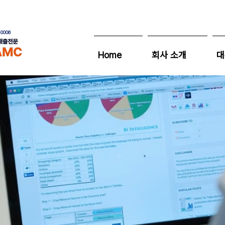
0006
Home
회사 소개
대