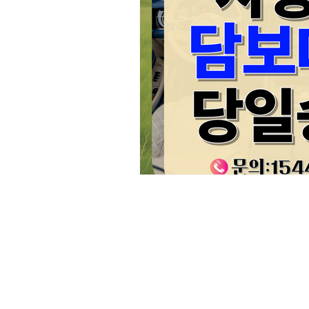
자동차담보대출조건
자동차담
자동차담보대출승인조건
자동
자동차담보대출이자
자동차담
진주 자동차담보대출
자동차담
태산에이엠씨대부ㅣ 소재지 : 진
자동차담보대출
자동차담보대
​사업자등록번호 : 862-95-0
대부업 등록번호 : 2025-경남
업무시간 : 24시간 영업중