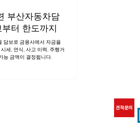
자동차담보대출무직자
마련 부산자동차담
교부터 한도까지
엠씨대부
 담보로 금융사에서 자금을
무직자자동차담보대출
 가능 금액이 결정됩니다.
보대출
견적문의
과)