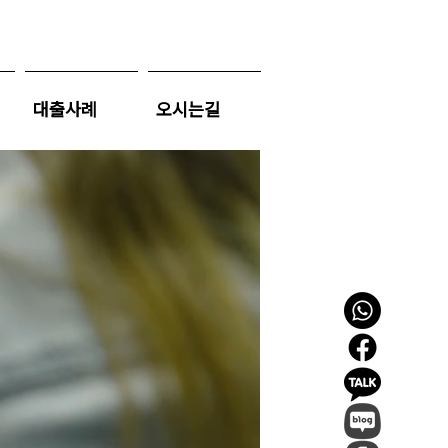
대출사례
오시는길