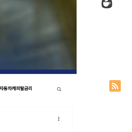
자동차캐피탈금리
대출금리