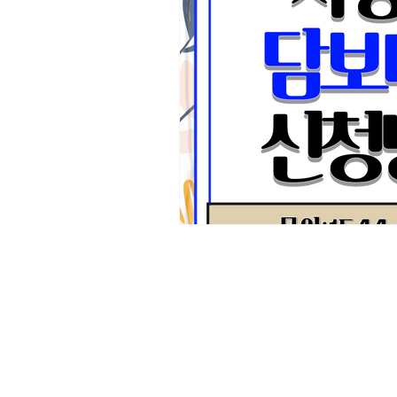
자동차담보대출조건
자동차담
자동차담보대출승인조건
자동
자동차담보대출이자
자동차담
진주 자동차담보대출
자동차담
태산에이엠씨대부ㅣ 소재지 : 진
자동차담보대출
자동차담보대
​사업자등록번호 : 862-95-0
대부업 등록번호 : 2025-경남
업무시간 : 24시간 영업중