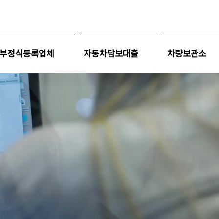
부정식등록업체
자동차담보대출
차량보관소