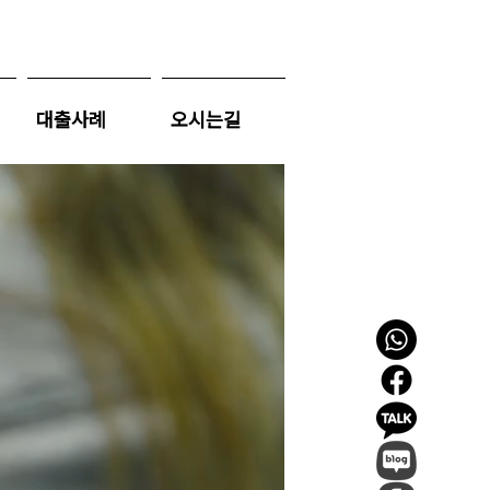
대출사례
오시는길