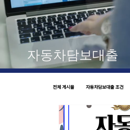
자동차담보대출
전체 게시물
자동차담보대출 조건
할부차량담보대출
중고자동차