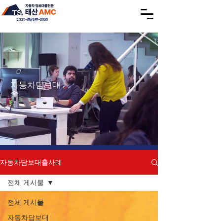
2025-경남진주-0006
자동차담보대
출
자동차담보대출사례
전체 게시물
전체 게시물
자동차담보대