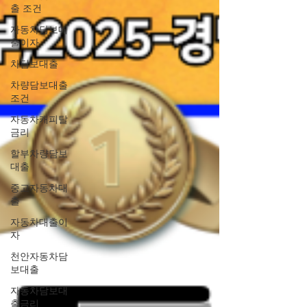
출 조건
자동차담보대
출이자
차담보대출
차량담보대출
조건
자동차캐피탈
금리
할부차량담보
대출
중고자동차대
출
자동차대출이
자
천안자동차담
보대출
자동차담보대
출금리