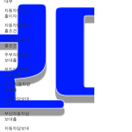
대부
자동차담보대
출이자
자동차담보대
출조건
자동차담보대
출조건
주부자동차담
보대출
무직자자동차
담보대출
진주 자동차담
보대출
자동차담보대
출
부산자동차담
보대출
자동차담보대