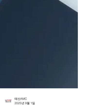
태산AMC