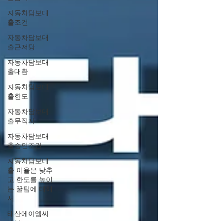
자동차담보대
출조건
자동차담보대
출근저당
자동차담보대
출대환
자동차담보대
출한도
자동차담보대
출무직자
자동차담보대
출승인조건
자동차담보대
출 이율은 낮추
고 한도를 높이
는 꿀팁에 대해
서
태산에이엠씨