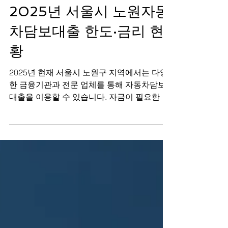
2025년 9월 1일
2025년 서울시 노원자동
차담보대출 한도·금리 현
황
2025년 현재 서울시 노원구 지역에서는 다양
한 금융기관과 전문 업체를 통해 자동차담보
대출을 이용할 수 있습니다. 자금이 필요한 분
들에게 자동차담보대출은 소유 차량을 처분하
지 않고도 필요한 자금을 확보할 수 있는 합리
적인 방법으로 자리 잡고 있습니다.