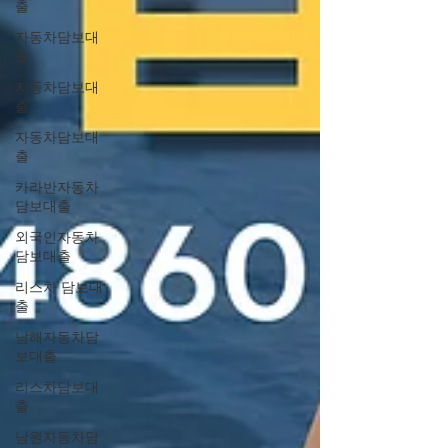
출
자동차담보대
출
자동차담보대
출
자동차담보대
출
카라반자동차
담보대출
외국인자동차
담보대출
리스차 담보대
출
남해자동차담
보대출
리스차담보대
출
남원자동차담