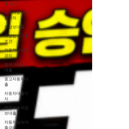
출 조건
자동차담보대
출이자
차담보대출
차량담보대출
조건
자동차캐피탈
금리
할부차량담보
대출
중고자동차대
출
자동차대출이
자
천안자동차담
보대출
자동차담보대
출금리