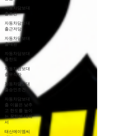
자동차담보대
출조건
자동차담보대
출근저당
자동차담보대
출대환
자동차담보대
출한도
자동차담보대
출무직자
자동차담보대
출승인조건
자동차담보대
출 이율은 낮추
고 한도를 높이
는 꿀팁에 대해
서
태산에이엠씨