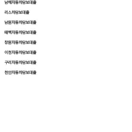
남해자동차담보대출
리스차담보대출
남원자동차담보대출
태백자동차담보대출
창원자동차담보대출
이천자동차담보대출
구리자동차담보대출
천안자동차담보대출