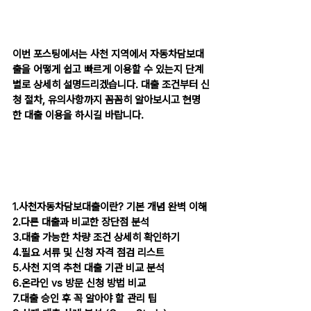
이번 포스팅에서는 사천 지역에서 자동차담보대
출을 어떻게 쉽고 빠르게 이용할 수 있는지 단계
별로 상세히 설명드리겠습니다. 대출 조건부터 신
청 절차, 유의사항까지 꼼꼼히 알아보시고 현명
한 대출 이용을 하시길 바랍니다.
1.사천자동차담보대출이란? 기본 개념 완벽 이해
2.다른 대출과 비교한 장단점 분석
3.대출 가능한 차량 조건 상세히 확인하기
4.필요 서류 및 신청 자격 점검 리스트
5.사천 지역 추천 대출 기관 비교 분석
6.온라인 vs 방문 신청 방법 비교
7.대출 승인 후 꼭 알아야 할 관리 팁