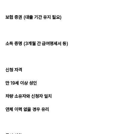
보험 증권 (대출 기간 유지 필요)
소득 증명 (3개월 간 급여명세서 등)
신청 자격
만 19세 이상 성인
차량 소유자와 신청자 일치
연체 이력 없을 경우 유리