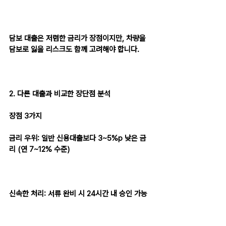
담보 대출은 저렴한 금리가 장점이지만, 차량을 
담보로 잃을 리스크도 함께 고려해야 합니다.
2. 다른 대출과 비교한 장단점 분석
장점 3가지
금리 우위: 일반 신용대출보다 3~5%p 낮은 금
리 (연 7~12% 수준)
신속한 처리: 서류 완비 시 24시간 내 승인 가능