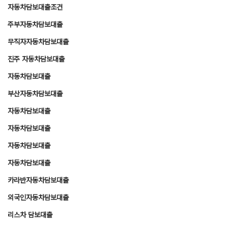
자동차담보대출조건
주부자동차담보대출
무직자자동차담보대출
진주 자동차담보대출
자동차담보대출
부산자동차담보대출
자동차담보대출
자동차담보대출
자동차담보대출
자동차담보대출
카라반자동차담보대출
외국인자동차담보대출
리스차 담보대출