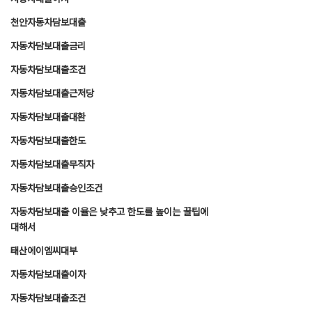
천안자동차담보대출
자동차담보대출금리
자동차담보대출조건
자동차담보대출근저당
자동차담보대출대환
자동차담보대출한도
자동차담보대출무직자
자동차담보대출승인조건
자동차담보대출 이율은 낮추고 한도를 높이는 꿀팁에
대해서
태산에이엠씨대부
자동차담보대출이자
자동차담보대출조건