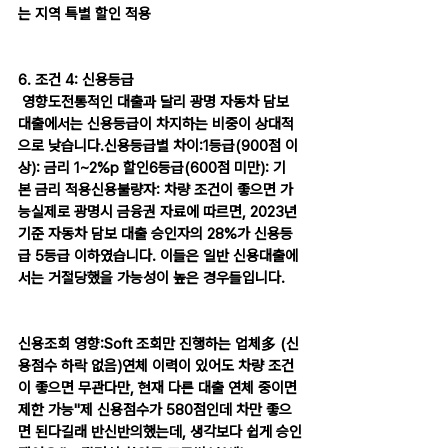
는 지역 특별 할인 적용
6. 조건 4: 신용등급
 영향도전통적인 대출과 달리 광명 자동차 담보 
대출에서는 신용등급이 차지하는 비중이 상대적
으로 낮습니다.신용등급별 차이:1등급(900점 이
상): 금리 1~2%p 할인6등급(600점 미만): 기
본 금리 적용신용불량자: 차량 조건이 좋으면 가
능실제로 광명시 금융권 자료에 따르면, 2023년 
기준 자동차 담보 대출 승인자의 28%가 신용등
급 5등급 이하였습니다. 이들은 일반 신용대출에
서는 거절당했을 가능성이 높은 경우들입니다.
신용조회 영향:Soft 조회만 진행하는 업체多 (신
용점수 하락 없음)연체 이력이 있어도 차량 조건
이 좋으면 무관다만, 현재 다른 대출 연체 중이면 
제한 가능"제 신용점수가 580점인데 차만 좋으
면 된다길래 반신반의했는데, 생각보다 쉽게 승인