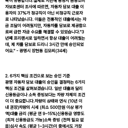
특히 유용합니다.실제로 지난해 광명시 금융소비
자보호센터 조사에 따르면, 자동차 담보 대출 이
용자의 37%가 정규직이 아닌 비정규직 근로자
로 나타났습니다. 이들은 전통적인 대출에서는 자
금 조달이 어려웠지만, 자동차를 담보로 제공함으
로써 급한 자금 수요를 해결할 수 있었습니다."3
년째 프리랜서로 일하면서 항상 대출이 어려웠는
데, 제 차를 담보로 드리니 3시간 만에 승인되었
어요." - 광명시 장현동 김모씨(34세)
2. 6가지 핵심 조건으로 보는 승인 기준
광명 자동차 담보 대출의 승인을 결정하는 6가지 
핵심 조건을 살펴보겠습니다. 일반 대출과 달리 
신용등급이나 소득 증빙보다는 차량 자체의 조건
이 더 중요합니다.차량의 상태와 연식 (10년 이
내 권장)차량의 시세 (최소 500만원 이상 평가
액)대출 금리 (평균 연 9~15%)신용등급 영향도 
(최저 신용등급도 가능)소득 증빙 (전혀 필요 없
음)심사 속도 (평균 1~3시간)이 중에서도 가장 