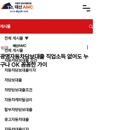
2025-경남진주-0006
게시물
전체 게시물
태산AMC
전체 게시물
광명자동차담보대출 직업소득 없어도 누
자동차담보대출 조건
구나 OK 꼼꼼한 가이
자동차담보대출이자
차담보대출
차량담보대출조건
자동차캐피탈금리
할부차량담보대출
중고자동차대출
자동차대출이자