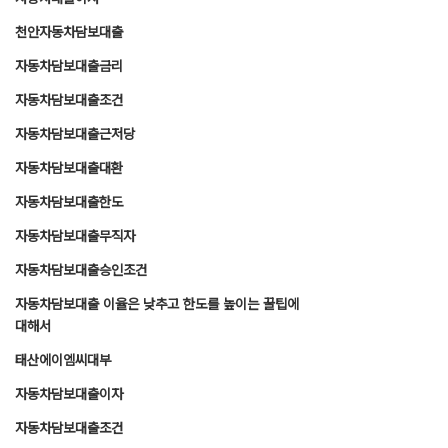
천안자동차담보대출
자동차담보대출금리
자동차담보대출조건
자동차담보대출근저당
자동차담보대출대환
자동차담보대출한도
자동차담보대출무직자
자동차담보대출승인조건
자동차담보대출 이율은 낮추고 한도를 높이는 꿀팁에
대해서
태산에이엠씨대부
자동차담보대출이자
자동차담보대출조건