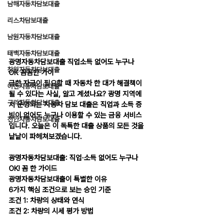
남해자동차담보대출
리스차담보대출
남원자동차담보대출
태백자동차담보대출
광명자동차담보대출 직업소득 없어도 누구나 
창원자동차담보대출
OK 꼼꼼한 가이
급한 자금이 필요할 때 자동차 한 대가 해결책이 
이천자동차담보대출
될 수 있다는 사실, 알고 계셨나요? 광명 지역에
구리자동차담보대출
서 운영되는 자동차 담보 대출은 직업과 소득 증
빙이 없어도 누구나 이용할 수 있는 금융 서비스
천안자동차담보대출
입니다. 오늘은 이 독특한 대출 상품의 모든 것을 
낱낱이 파헤쳐보겠습니다.
광명자동차담보대출: 직업·소득 없어도 누구나 
OK! 꼼 한 가이드
광명자동차담보대출이 특별한 이유
6가지 핵심 조건으로 보는 승인 기준
조건 1: 차량의 상태와 연식
조건 2: 차량의 시세 평가 방법