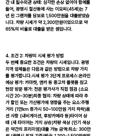
간 내 필수외관 상태: 심각한 손상 없어야 함예를 
들어, 광명시 철산동에 사는 이모씨(45세)는 7
년 된 그랜저를 담보로 1,500만원을 대출받았습
니다. 차량 시세가 약 2,300만원이었으므로 약 
65%의 비율로 대출을 받은 셈입니다.
4. 조건 2: 차량의 시세 평가 방법
두 번째 중요한 조건은 차량의 시세입니다. 광명 
지역 업체들은 다음과 같은 방법으로 차량 가치
를 평가합니다.시세 평가 3단계 프로세스:온라인 
예상 평가: 카마켓, 엔카 등 중고차 플랫폼 참고
현장 방문 평가: 전문 평가사가 직접 점검 (소요
시간 20~30분)최종 협의: 차량 상태에 따라 추
가 할인 또는 가산평가에 영향을 주는 요소:주행
거리 (1만km 증가시 50~100만원 가치 하락)옵
션 사항 (내비게이션, 후방카메라 등)타이어 상
태 (새 타이어는 가치 상승)차량 색상 (인기 색상
은 약간의 프리미엄)대출 가능 금액:최소: 300만