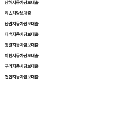
남해자동차담보대출
리스차담보대출
남원자동차담보대출
태백자동차담보대출
창원자동차담보대출
이천자동차담보대출
구리자동차담보대출
천안자동차담보대출