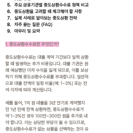
주요 금융기관별 중도상환수수료 정책 비교
중도상환을 고려할 때 체크해야 할 사항
실제 사례로 알아보는 중도상환 전략
자주 묻는 질문 (FAQ)
마무리 및 요약
1. 중도상환수수료란 무엇인가?
중도상환수수료는 대출 계약 기간보다 일찍 상환
할 때 발생하는 추가 비용입니다. 대출 기관은 원
래 예상했던 이자 수익을 잃게 되므로, 이를 보상
하기 위해 중도상환수수료를 부과합니다. 일반적
으로 대출 잔액의 일정 비율(예: 1~3%) 또는 잔
여 이자에 따라 계산됩니다.
예를 들어, 1억 원 대출을 3년 만기로 계약했지
만 1년 만에 전액 상환하면, 중도상환수수료가 
약 1~3%인 경우 100만~300만 원을 추가로 내
야 합니다. 이는 상당한 부담이 될 수 있으므로, 
중도상환수수료가 없는 상품을 선택하는 것이 유