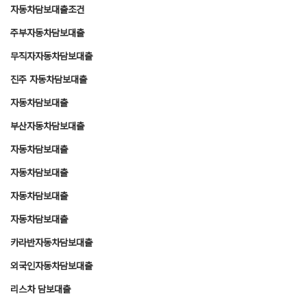
자동차담보대출조건
주부자동차담보대출
무직자자동차담보대출
진주 자동차담보대출
자동차담보대출
부산자동차담보대출
자동차담보대출
자동차담보대출
자동차담보대출
자동차담보대출
카라반자동차담보대출
외국인자동차담보대출
리스차 담보대출