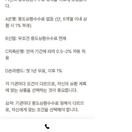
다.
A은행: 중도상환수수료 없음 (단, 6개월 이내 상
환 시 1% 부과)
B신협: 무조건 중도상환수수료 면제
C저축은행: 잔여 기간에 따라 0.5~2% 차등 적
용
D온라랜드: 첫 1년 무료, 이후 1%
각 기관마다 조건이 다르므로, 자신의 상환 계획
에 맞는 상품을 선택하는 것이 중요합니다.
요약: 기관마다 중도상환수수료 정책이 다르므
로, 자신에게 맞는 조건을 선택해야 합니다.
6. 중도상환을 고려할 때 체크해야 할 사항