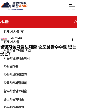
2025-경남진주-0006
게시물
전체 게시물
태산AMC
전체 게시물
광명자동차담보대출 중도상환수수료 없는
자동차담보대출 조건
곳은?
자동차담보대출이자
차담보대출
차량담보대출조건
자동차캐피탈금리
할부차량담보대출
중고자동차대출
자동차대출이자