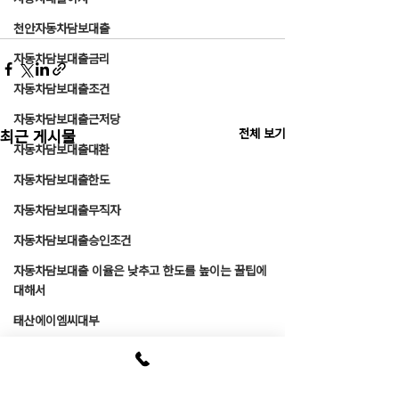
천안자동차담보대출
자동차담보대출금리
자동차담보대출조건
자동차담보대출근저당
전체 보기
최근 게시물
자동차담보대출대환
자동차담보대출한도
자동차담보대출무직자
자동차담보대출승인조건
자동차담보대출 이율은 낮추고 한도를 높이는 꿀팁에
대해서
태산에이엠씨대부
자동차담보대출이자
자동차담보대출조건