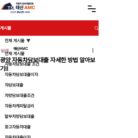
2025-경남진주-0006
게시물
전체 게시물
태산AMC
전체 게시물
광양 자동차담보대출 자세한 방법 알아보
자동차담보대출 조건
기!!
자동차담보대출이자
차담보대출
차량담보대출조건
자동차캐피탈금리
할부차량담보대출
중고자동차대출
자동차대출이자