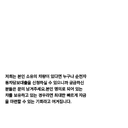
저희는 본인 소유의 차량이 있다면 누구나 순천자
동차담보대출을 신청하실 수 있으니까 궁금하신 
분들은 문의 남겨주세요.본인 명의로 되어 있는 
차를 보유하고 있는 경우라면 최대한 빠르게 자금
을 마련할 수 있는 기회라고 여겨집니다.