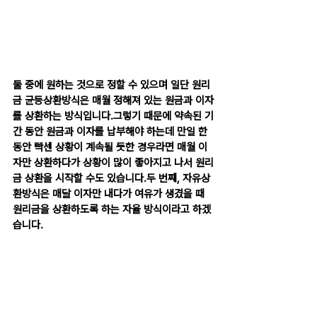
둘 중에 원하는 것으로 정할 수 있으며 일단 원리
금 균등상환방식은 매월 정해져 있는 원금과 이자
를 상환하는 방식입니다.그렇기 때문에 약속된 기
간 동안 원금과 이자를 납부해야 하는데 만일 한
동안 빡센 상황이 계속될 듯한 경우라면 매월 이
자만 상환하다가 상황이 많이 좋아지고 나서 원리
금 상환을 시작할 수도 있습니다.두 번째, 자유상
환방식은 매달 이자만 내다가 여유가 생겼을 때 
원리금을 상환하도록 하는 자율 방식이라고 하겠
습니다.