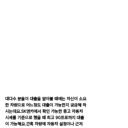
대다수 분들이 대출을 알아볼 때에는 자신이 소요
한 차량으로 어느정도 대출이 가능한지 궁금해 하
시는데요.SK엔카에서 확인 가능한 중고 자동차 
시세를 기준으로 했을 때 최고 90프로까지 대출
이 가능해요.간혹 차량에 자동차 설정이나 근저