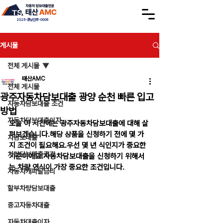
2025-경남진주-0006
게시물
전체 게시물
태산AMC
전체 게시물
광주자동차담보대출 광양 순천 빠른 입고
자동차담보대출 조건
방법
자동차담보대출이자
오늘 이 시간에는 광주자동차담보대출에 대해 살
펴보겠습니다.해당 상품을 신청하기 전에 몇 가
차담보대출
지 조건이 필요해요.우선 몇 년 식인지가 중요한 
차량담보대출조건
기준이에요.자동차담보대출을 신청하기 위해서
는 차량 연식이 가장 중요한 조건입니다.
자동차캐피탈금리
할부차량담보대출
중고자동차대출
자동차대출이자