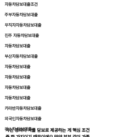
자동차담보대출조건
주부자동차담보대출
무직자자동차담보대출
진주 자동차담보대출
자동차담보대출
부산자동차담보대출
자동차담보대출
자동차담보대출
자동차담보대출
자동차담보대출
카라반자동차담보대출
외국인자동차담보대출
리스차 담보대출
자신 명의의 차를 담보로 제공하는 게 핵심 조건 