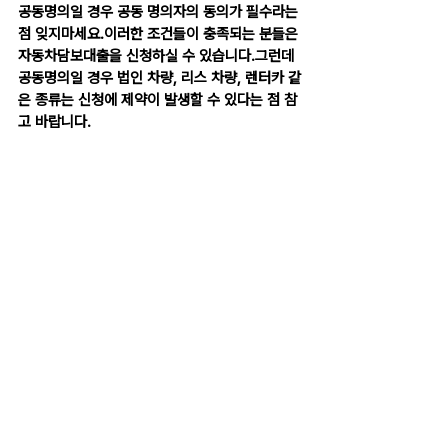
공동명의일 경우 공동 명의자의 동의가 필수라는 
점 잊지마세요.이러한 조건들이 충족되는 분들은 
자동차담보대출을 신청하실 수 있습니다.그런데 
공동명의일 경우 법인 차량, 리스 차량, 렌터카 같
은 종류는 신청에 제약이 발생할 수 있다는 점 참
고 바랍니다.