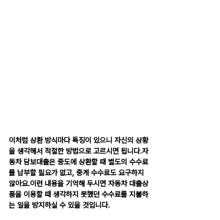
이처럼 상환 방식마다 특징이 있으니 자신의 상황
을 생각해서 적절한 방법으로 고르시면 됩니다.자
동차 담보대출은 중도에 상환할 때 별도의 수수료
를 납부할 필요가 없고, 중계 수수료도 요구하지 
않아요.이런 내용을 기억해 두시면 자동차 대출상
품을 이용할 때 생각하지 못했던 수수료를 지불하
는 일을 방지하실 수 있을 것입니다.