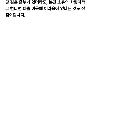
당 같은 할부가 있더라도, 본인 소유의 차량이라
고 한다면 대출 이용에 어려움이 없다는 것도 장
점이랍니다.