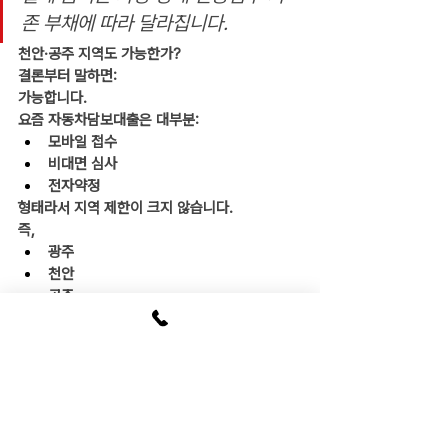
존 부채에 따라 달라집니다.
천안·공주 지역도 가능한가?
결론부터 말하면:
가능합니다.
요즘 자동차담보대출은 대부분:
모바일 접수
비대면 심사
전자약정
형태라서 지역 제한이 크지 않습니다.
즉,
광주
천안
공주
모두 진행 가능한 경우가 많습니다.
자동차담보대출 한도 계산 방식
보통 차량 시세의:
70%
많게는 90% 수준
까지 가능 여부를 봅니다.