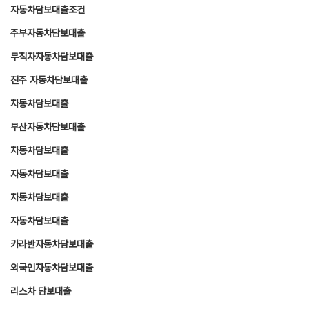
자동차담보대출조건
주부자동차담보대출
무직자자동차담보대출
진주 자동차담보대출
자동차담보대출
부산자동차담보대출
자동차담보대출
자동차담보대출
자동차담보대출
자동차담보대출
카라반자동차담보대출
외국인자동차담보대출
리스차 담보대출