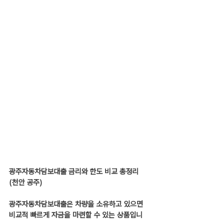
광주자동차담보대출 금리와 한도 비교 총정리 
(천안 공주)
광주자동차담보대출
은 차량을 소유하고 있으면 
비교적 빠르게 자금을 마련할 수 있는 상품입니