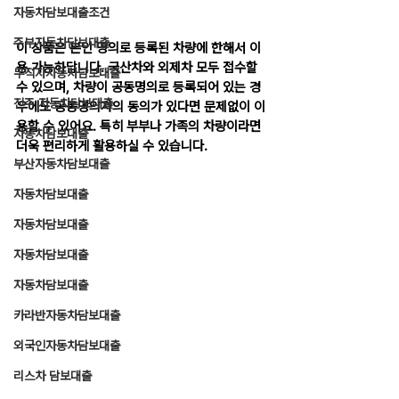
자동차담보대출조건
주부자동차담보대출
이 상품은 본인 명의로 등록된 차량에 한해서 이
용 가능하답니다. 국산차와 외제차 모두 접수할 
무직자자동차담보대출
수 있으며, 차량이 공동명의로 등록되어 있는 경
진주 자동차담보대출
우에도 공동명의자의 동의가 있다면 문제없이 이
용할 수 있어요. 특히 부부나 가족의 차량이라면 
자동차담보대출
더욱 편리하게 활용하실 수 있습니다.
부산자동차담보대출
자동차담보대출
자동차담보대출
자동차담보대출
자동차담보대출
카라반자동차담보대출
외국인자동차담보대출
리스차 담보대출