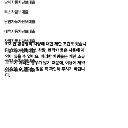
남해자동차담보대출
리스차담보대출
남원자동차담보대출
태백자동차담보대출
창원자동차담보대출
하지만 공동명의 차량에 대한 제한 조건도 있습니
다. 법인 차량, 리스 차량, 렌터카 등은 사용에 제
이천자동차담보대출
약이 있을 수 있어요. 이러한 차량들은 개인 소유
구리자동차담보대출
로 보기 어려운 경우가 많기 때문에, 이용에 제약
이 있을 수 있다는 점을 꼭 확인해 주시기 바랍니
천안자동차담보대출
다.