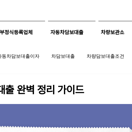
부정식등록업체
자동차담보대출
차량보관소
자동차담보대출이자
차담보대출
차량담보대출조건
출
중고자동차대출
자동차대출이자
천안자동차
출 완벽 정리 가이드
출조건
자동차담보대출근저당
자동차담보대출대환
출무직자
자동차담보대출승인조건