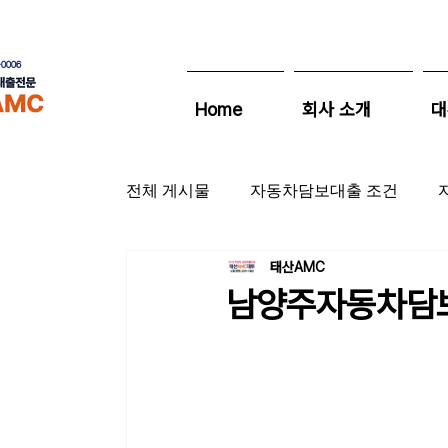
0006
Home
회사 소개
대
전체 게시물
자동차담보대출 조건
태산AMC
자동차캐피탈금리
할부차량담보대
남양주자동차담보
자동차담보대출금리
자동차담보대
자동차담보대출한도
자동차담보대