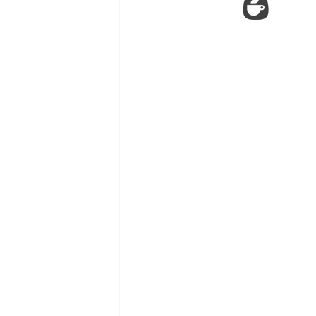
출이자
담보대출