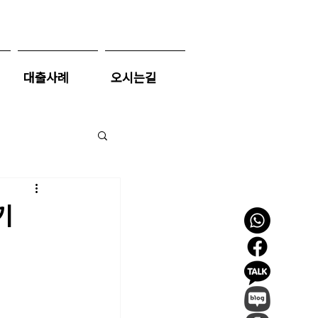
대출사례
오시는길
담보대출
기