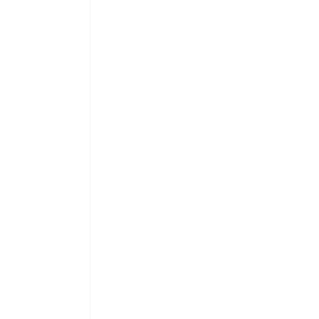
자동차담보대출 이율은 낮추고 한도를 
자동차담보대출조건
자동차담보대
진주 자동차담보대출
자동차담보
자동차담보대출
자동차담보대출