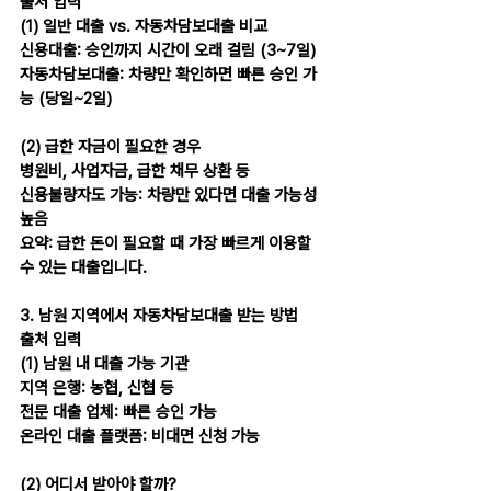
출처 입력
(1) 일반 대출 vs. 자동차담보대출 비교
신용대출: 승인까지 시간이 오래 걸림 (3~7일)
자동차담보대출: 차량만 확인하면 빠른 승인 가
능 (당일~2일)
(2) 급한 자금이 필요한 경우
병원비, 사업자금, 급한 채무 상환 등
신용불량자도 가능: 차량만 있다면 대출 가능성 
높음
요약: 급한 돈이 필요할 때 가장 빠르게 이용할 
수 있는 대출입니다.
3. 남원 지역에서 자동차담보대출 받는 방법
출처 입력
(1) 남원 내 대출 가능 기관
지역 은행: 농협, 신협 등
전문 대출 업체: 빠른 승인 가능
온라인 대출 플랫폼: 비대면 신청 가능
(2) 어디서 받아야 할까?