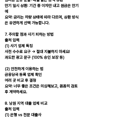
원리금 균등 분할: 매월 같은 금액 상환
만기 일시 상환: 기간 중 이자만 내고 원금은 만기
에
요약: 금리는 차량 상태에 따라 다르며, 상환 방식
은 유연하게 선택 가능합니다.
7. 주의할 점과 사기 피하는 방법
출처 입력
(1) 사기 업체 특징
사전 수수료 요구 → 절대 지불하지 마세요!
과도한 광고 문구 (100% 승인 보장 등)
(2) 안전하게 이용하는 법
금융당국 등록 업체 확인
여러 곳 비교 후 결정
요약: 너무 좋은 조건은 의심해보고, 꼼꼼히 검토 
후 계약하세요.
8. 남원 지역 대출 업체 비교
출처 입력
(1) 은행 vs 전문 대출사