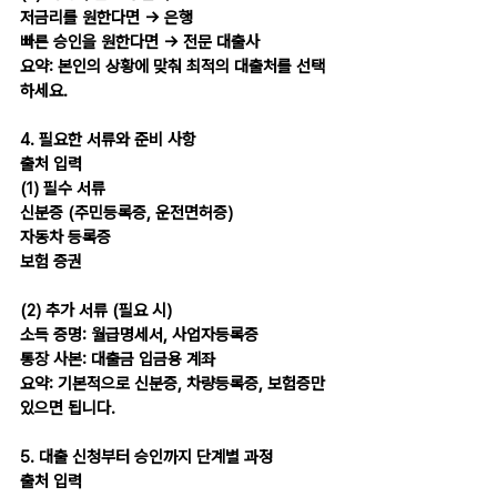
저금리를 원한다면 → 은행
빠른 승인을 원한다면 → 전문 대출사
요약: 본인의 상황에 맞춰 최적의 대출처를 선택
하세요.
4. 필요한 서류와 준비 사항
출처 입력
(1) 필수 서류
신분증 (주민등록증, 운전면허증)
자동차 등록증
보험 증권
(2) 추가 서류 (필요 시)
소득 증명: 월급명세서, 사업자등록증
통장 사본: 대출금 입금용 계좌
요약: 기본적으로 신분증, 차량등록증, 보험증만 
있으면 됩니다.
5. 대출 신청부터 승인까지 단계별 과정
출처 입력