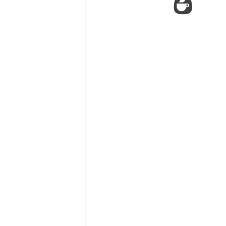
출이자
담보대출