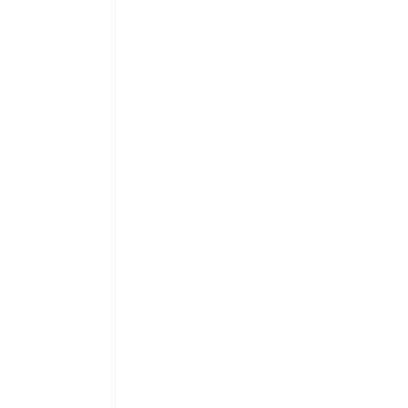
자동차담보대출 이율은 낮추고 한도를 
자동차담보대출조건
자동차담보대
진주 자동차담보대출
자동차담보
자동차담보대출
자동차담보대출