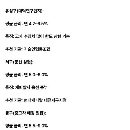
유성구(대덕연구단지):
평균 금리: 연 4.2~6.5%
특징: 고가 수입차 많아 한도 상향 가능
추천 기관: 기술인협동조합
서구(둔산 상권):
평균 금리: 연 5.0~8.0%
특징: 캐피탈사 옵션 풍부
추천 기관: 현대캐피탈 대전서구지점
동구(중고차 매장 밀집):
평균 금리: 연 5.5~9.0%