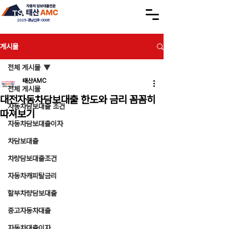
2025-경남진주-0006
게시물
전체 게시물
태산AMC
전체 게시물
대전자동차담보대출 한도와 금리 꼼꼼히
자동차담보대출 조건
따져보기
자동차담보대출이자
차담보대출
차량담보대출조건
자동차캐피탈금리
할부차량담보대출
중고자동차대출
자동차대출이자