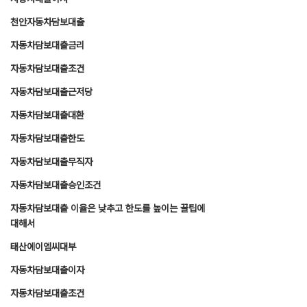
천안자동차담보대출
자동차담보대출금리
자동차담보대출조건
자동차담보대출근저당
자동차담보대출대환
자동차담보대출한도
자동차담보대출무직자
자동차담보대출승인조건
자동차담보대출 이율은 낮추고 한도를 높이는 꿀팁에
대해서
태산에이엠씨대부
자동차담보대출이자
자동차담보대출조건