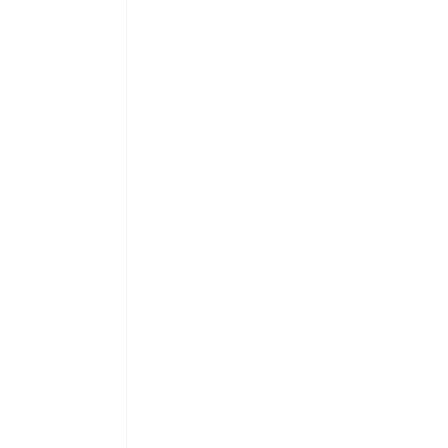
자동차담보대출 이율은 낮추고 한도를 
자동차담보대출조건
자동차담보대
진주 자동차담보대출
자동차담보
자동차담보대출
자동차담보대출