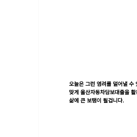
오늘은 그런 염려를 덜어낼 수
맞게 울산자동차담보대출을 활용
삶에 큰 보탬이 될겁니다.