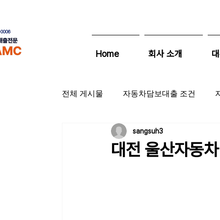
0006
Home
회사 소개
대
전체 게시물
자동차담보대출 조건
sangsuh3
자동차캐피탈금리
할부차량담보대
대전 울산자동차
자동차담보대출금리
자동차담보대
자동차담보대출한도
자동차담보대