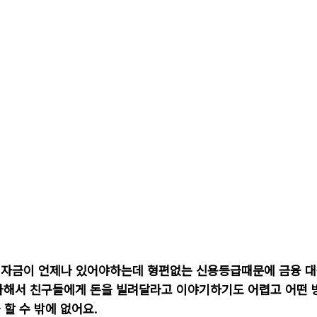
 자금이 언제나 있어야하는데 형편없는 신용등급때문에 금융 대
다해서 친구들에게 돈을 빌려달라고 이야기하기도 어렵고 어떤 
할 수 밖에 없어요.