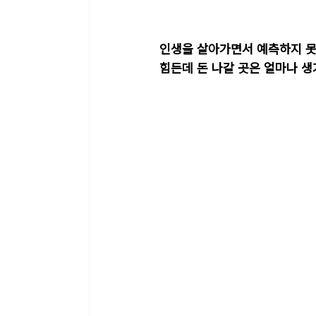
인생을 살아가면서 예측하지 못한
힘든데 돈 나갈 곳은 얼마나 생