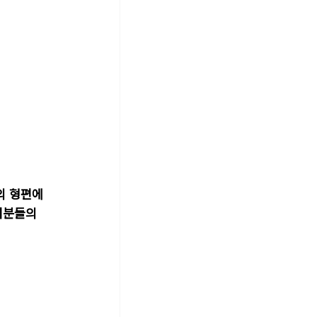
 형편에 
러분들의 