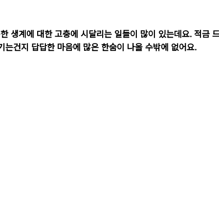
 생계에 대한 고충에 시달리는 일들이 많이 있는데요. 적금 드
기는건지 답답한 마음에 많은 한숨이 나올 수밖에 없어요.