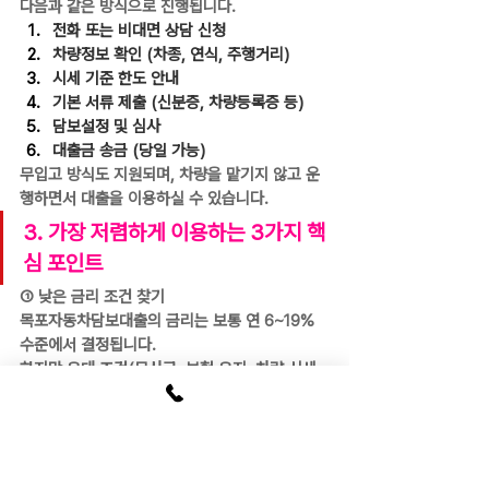
다음과 같은 방식으로 진행됩니다.
전화 또는 비대면 상담 신청
차량정보 확인 (차종, 연식, 주행거리)
시세 기준 한도 안내
기본 서류 제출 (신분증, 차량등록증 등)
담보설정 및 심사
대출금 송금 (당일 가능)
무입고 방식도 지원되며, 차량을 맡기지 않고 운
행하면서 대출을 이용하실 수 있습니다.
3. 가장 저렴하게 이용하는 3가지 핵
심 포인트
① 낮은 금리 조건 찾기
목포자동차담보대출의 금리는 보통 
연 6~19% 
수준
에서 결정됩니다.
하지만 
우대 조건(무사고, 보험 유지, 차량 시세 
양호 등)
을 갖춘 경우
최저 연 5%대까지도 가능
하므로 상담 시 반드시 
확인하셔야 합니다.
② 수수료 부담 줄이기