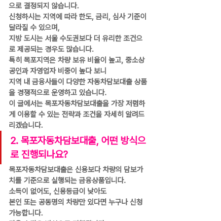
으로 결정되지 않습니다.
신청하시는 지역에 따라 한도, 금리, 심사 기준
이 
달라질 수 있으며,
지방 도시는 서울 수도권보다 더 유리한 조건으
로 제공되는 경우도 많습니다.
특히 
목포지역은 차량 보유 비율이 높고, 중소상
공인과 자영업자 비중이 높다 보니
지역 내 금융사들이 
다양한 자동차담보대출 상품
을 경쟁적으로 운영
하고 있습니다.
이 글에서는 
목포자동차담보대출을 가장 저렴하
게 이용할 수 있는 전략과 조건
을 자세히 알려드
리겠습니다.
2. 목포자동차담보대출, 어떤 방식으
로 진행되나요?
목포자동차담보대출은 
신용보다 차량의 담보가
치를 기준으로 실행되는 금융상품
입니다.
소득이 없어도, 신용등급이 낮아도
본인 또는 공동명의 차량만 있다면 누구나 신청 
가능
합니다.