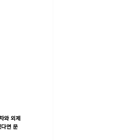
차와 외제
있다면 문