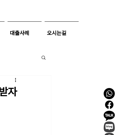
대출사례
오시는길
담보대출
출받자