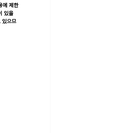
용에 제한
 있을 
도 있으므