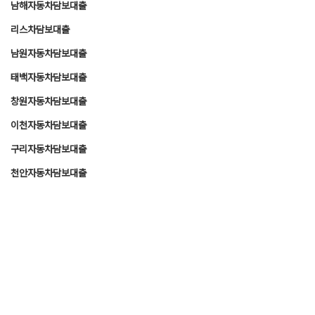
남해자동차담보대출
리스차담보대출
남원자동차담보대출
태백자동차담보대출
창원자동차담보대출
이천자동차담보대출
구리자동차담보대출
천안자동차담보대출