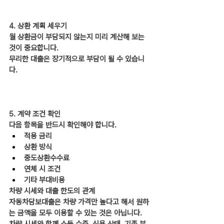
4. 상환 계획 세우기
월 상환금이 부담되지 않는지 미리 계산해 보는 
것이 중요합니다.
무리한 대출은 장기적으로 부담이 될 수 있습니
다.
5. 계약 조건 확인
다음 항목을 반드시 확인해야 합니다.
적용 금리
상환 방식
중도상환수수료
연체 시 조건
기타 부대비용
차량 시세와 대출 한도의 관계
자동차담보대출은 차량 가격만 높다고 해서 원하
는 금액을 모두 이용할 수 있는 것은 아닙니다.