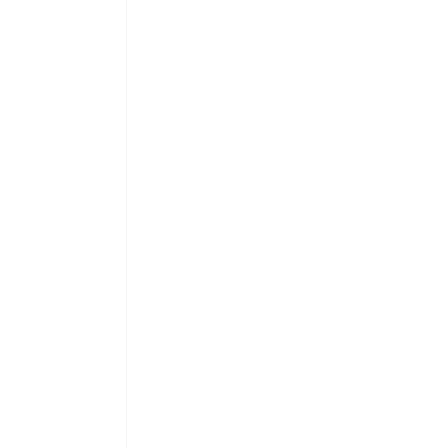
자동차담보대출 이율은 낮추고 한도를 
자동차담보대출조건
자동차담보대
진주 자동차담보대출
자동차담보
자동차담보대출
자동차담보대출