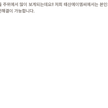
주위에서 많이 보게되는데요!! 저희 태산에이엠씨에서는 본인
전해결이 가능합니다.