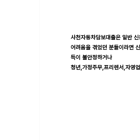
사천자동차담보대출은 일반 신용
어려움을 겪었던 분들이라면 신
득이 불안정하거나 
청년,가정주무,프리렌서,자영업