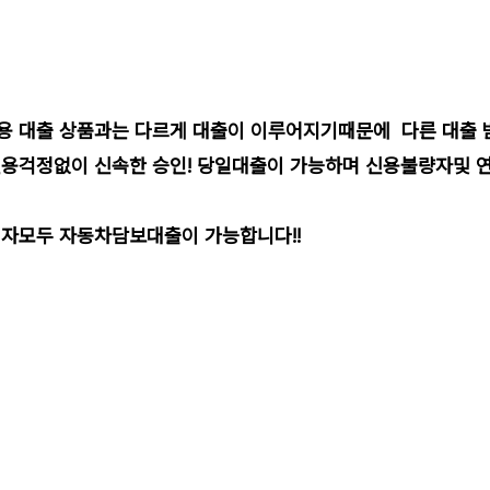
 대출 상품과는 다르게 대출이 이루어지기때문에  다른 대출 받
용걱정없이 신속한 승인! 당일대출이 가능하며 신용불량자및 
자모두 자동차담보대출이 가능합니다!!