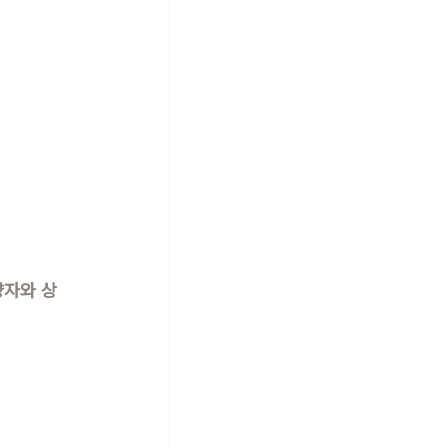
량자와 상