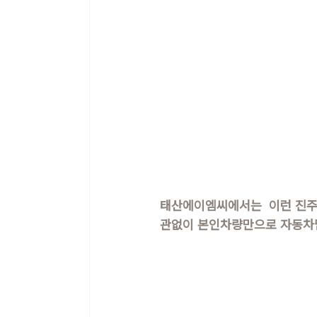
태산에이엠씨에서는  이런 진주
관없이 본인차량만으로 자동차