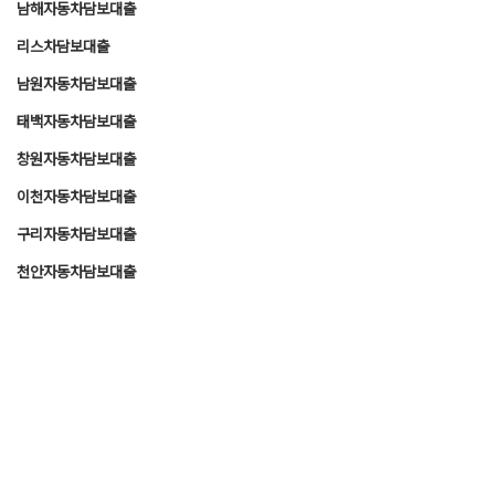
남해자동차담보대출
리스차담보대출
남원자동차담보대출
태백자동차담보대출
창원자동차담보대출
이천자동차담보대출
구리자동차담보대출
천안자동차담보대출