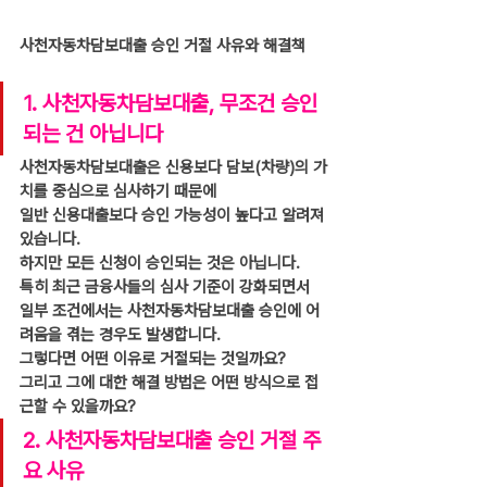
사천자동차담보대출 승인 거절 사유와 해결책
1. 사천자동차담보대출, 무조건 승인
되는 건 아닙니다
사천자동차담보대출
은 신용보다 담보(차량)의 가
치를 중심으로 심사하기 때문에
일반 신용대출보다 승인 가능성이 높다고 알려져 
있습니다.
하지만 모든 신청이 승인되는 것은 아닙니다.
특히 최근 금융사들의 심사 기준이 강화되면서
일부 조건에서는 
사천자동차담보대출
 승인에 어
려움을 겪는 경우도 발생합니다.
그렇다면 어떤 이유로 거절되는 것일까요?
그리고 그에 대한 해결 방법은 어떤 방식으로 접
근할 수 있을까요?
2. 사천자동차담보대출 승인 거절 주
요 사유