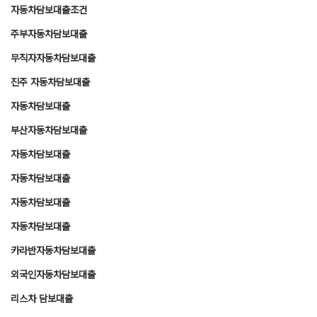
자동차담보대출조건
주부자동차담보대출
무직자자동차담보대출
진주 자동차담보대출
자동차담보대출
부산자동차담보대출
자동차담보대출
자동차담보대출
자동차담보대출
자동차담보대출
카라반자동차담보대출
외국인자동차담보대출
리스차 담보대출