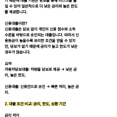
기 때문에 대출 기관은 담보를 통해 리스크를 줄
일 수 있어 일반적으로 더 낮은 금리와 높은 한도
를 제공합니다.
신용대출이란?
신용대출은 담보 없이 개인의 신용 점수와 소득 
수준을 바탕으로 승인되는 대출입니다. 따라서 신
용등급이 높을수록 유리한 조건을 얻을 수 있지
만, 담보가 없기 때문에 금리가 높고 한도가 낮은 
경우가 많습니다.
요약
자동차담보대출: 차량을 담보로 제공 → 낮은 금
리, 높은 한도.
신용대출: 신용만으로 승인 → 빠른 처리, 높은 금
리.
2. 대출 조건 비교: 금리, 한도, 상환 기간
금리 차이