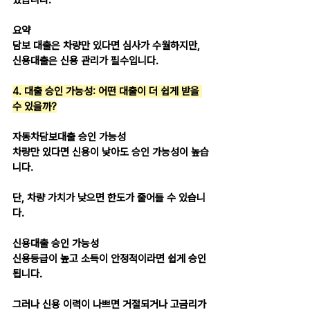
요약
담보 대출은 차량만 있다면 심사가 수월하지만, 
신용대출은 신용 관리가 필수입니다.
4. 대출 승인 가능성: 어떤 대출이 더 쉽게 받을 
수 있을까?
자동차담보대출 승인 가능성
차량만 있다면 신용이 낮아도 승인 가능성이 높습
니다.
단, 차량 가치가 낮으면 한도가 줄어들 수 있습니
다.
신용대출 승인 가능성
신용등급이 높고 소득이 안정적이라면 쉽게 승인
됩니다.
그러나 신용 이력이 나쁘면 거절되거나 고금리가 