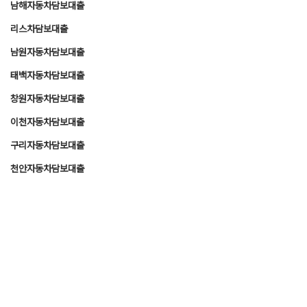
남해자동차담보대출
리스차담보대출
남원자동차담보대출
태백자동차담보대출
창원자동차담보대출
이천자동차담보대출
구리자동차담보대출
천안자동차담보대출