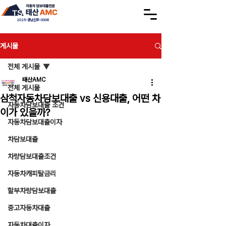
2025-경남진주-0006
게시물
전체 게시물
태산AMC
전체 게시물
삼척자동차담보대출 vs 신용대출, 어떤 차
자동차담보대출 조건
이가 있을까?
자동차담보대출이자
차담보대출
차량담보대출조건
자동차캐피탈금리
할부차량담보대출
중고자동차대출
자동차대출이자