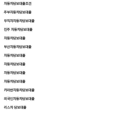
자동차담보대출조건
주부자동차담보대출
무직자자동차담보대출
진주 자동차담보대출
자동차담보대출
부산자동차담보대출
자동차담보대출
자동차담보대출
자동차담보대출
자동차담보대출
카라반자동차담보대출
외국인자동차담보대출
리스차 담보대출