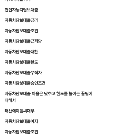
천안자동차담보대출
자동차담보대출금리
자동차담보대출조건
자동차담보대출근저당
자동차담보대출대환
자동차담보대출한도
자동차담보대출무직자
자동차담보대출승인조건
자동차담보대출 이율은 낮추고 한도를 높이는 꿀팁에
대해서
태산에이엠씨대부
자동차담보대출이자
자동차담보대출조건