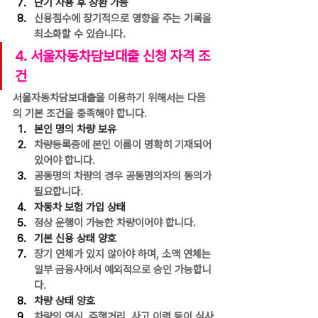
단기 사용 후 상환 가능
신용점수에 장기적으로 영향을 주는 기록을 
최소화할 수 있습니다.
4. 서울자동차담보대출 신청 자격 조
건
서울자동차담보대출을 이용하기 위해서는 다음
의 기본 조건을 충족해야 합니다.
본인 명의 차량 보유
차량등록증에 본인 이름이 명확히 기재되어 
있어야 합니다.
공동명의 차량의 경우 공동명의자의 동의가 
필요합니다.
자동차 보험 가입 상태
정상 운행이 가능한 차량이어야 합니다.
기본 신용 상태 양호
장기 연체가 있지 않아야 하며, 소액 연체는 
일부 금융사에서 예외적으로 승인 가능합니
다.
차량 상태 양호
차량의 연식, 주행거리, 사고 이력 등이 심사