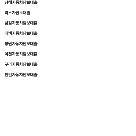
남해자동차담보대출
리스차담보대출
남원자동차담보대출
태백자동차담보대출
창원자동차담보대출
이천자동차담보대출
구리자동차담보대출
천안자동차담보대출