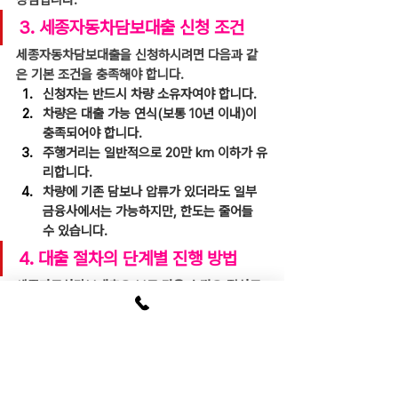
장점입니다.
3. 세종자동차담보대출 신청 조건
세종자동차담보대출을 신청하시려면 다음과 같
은 기본 조건을 충족해야 합니다.
신청자는 반드시 차량 소유자여야 합니다.
차량은 대출 가능 연식(보통 10년 이내)이 
충족되어야 합니다.
주행거리는 일반적으로 20만 km 이하가 유
리합니다.
차량에 기존 담보나 압류가 있더라도 일부 
금융사에서는 가능하지만, 한도는 줄어들 
수 있습니다.
4. 대출 절차의 단계별 진행 방법
세종자동차담보대출은 보통 다음과 같은 절차로 
진행됩니다.
상담 신청
: 금융사 상담을 통해 조건과 한도
를 확인합니다.
차량 평가
: 차량의 연식, 주행거리, 사고 이
력 등을 기준으로 시세를 산정합니다.