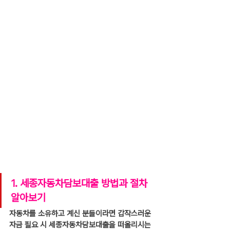
1. 세종자동차담보대출 방법과 절차 
알아보기
자동차를 소유하고 계신 분들이라면 갑작스러운 
자금 필요 시 
세종자동차담보대출
을 떠올리시는 