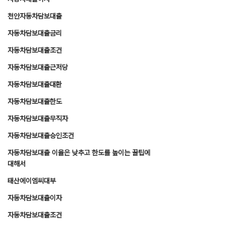
천안자동차담보대출
자동차담보대출금리
자동차담보대출조건
자동차담보대출근저당
자동차담보대출대환
자동차담보대출한도
자동차담보대출무직자
자동차담보대출승인조건
자동차담보대출 이율은 낮추고 한도를 높이는 꿀팁에
대해서
태산에이엠씨대부
자동차담보대출이자
자동차담보대출조건