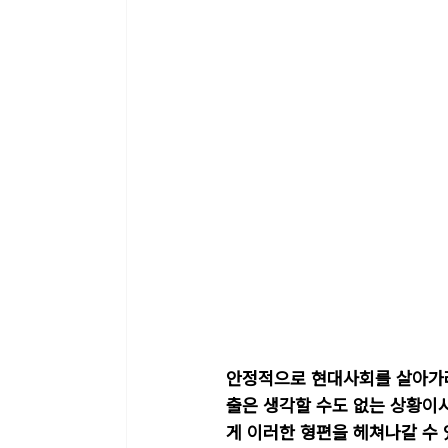
안정적으로 현대사회를 살아가려
출은 생각할 수도 없는 상황이
게 이러한 형편을 헤쳐나갈 수 