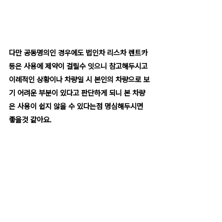
다만 공동명의인 경우에도 법인차 리스차 렌트카
등은 사용에 제약이 걸릴수 잇으니 참고해두시고 
이례적인 상황이나 차량일 시 본인의 차량으로 보
기 어려운 부분이 있다고 판단하게 되니 본 차량
은 사용이 쉽지 않을 수 있다는점 명심해두시면 
좋을것 같아요.