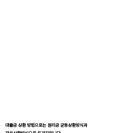
대출금 상환 방법으로는 원리금 균등상환방식과 