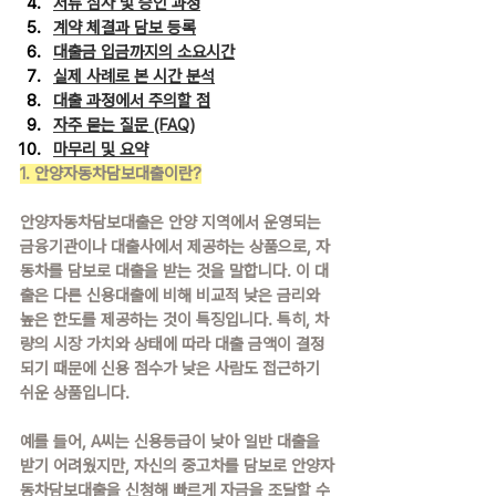
서류 심사 및 승인 과정
계약 체결과 담보 등록
대출금 입금까지의 소요시간
실제 사례로 본 시간 분석
대출 과정에서 주의할 점
자주 묻는 질문 (FAQ)
마무리 및 요약
1. 안양자동차담보대출이란?
안양자동차담보대출은 안양 지역에서 운영되는 
금융기관이나 대출사에서 제공하는 상품으로, 자
동차를 담보로 대출을 받는 것을 말합니다. 이 대
출은 다른 신용대출에 비해 비교적 낮은 금리와 
높은 한도를 제공하는 것이 특징입니다. 특히, 차
량의 시장 가치와 상태에 따라 대출 금액이 결정
되기 때문에 신용 점수가 낮은 사람도 접근하기 
쉬운 상품입니다.
예를 들어, A씨는 신용등급이 낮아 일반 대출을 
받기 어려웠지만, 자신의 중고차를 담보로 안양자
동차담보대출을 신청해 빠르게 자금을 조달할 수 