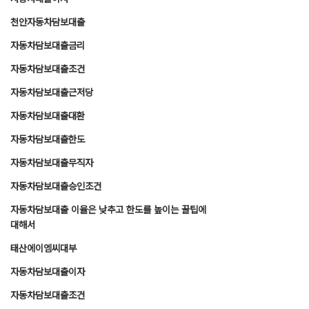
천안자동차담보대출
자동차담보대출금리
자동차담보대출조건
자동차담보대출근저당
자동차담보대출대환
자동차담보대출한도
자동차담보대출무직자
자동차담보대출승인조건
자동차담보대출 이율은 낮추고 한도를 높이는 꿀팁에
대해서
태산에이엠씨대부
자동차담보대출이자
자동차담보대출조건