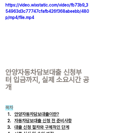
https://video.wixstatic.com/video/fb73b9_3
54963d3c77747cfafb426f368abeebb/480
p/mp4/file.mp4
안양자동차담보대출 신청부
터 입금까지, 실제 소요시간 공
개
목차
안양자동차담보대출이란?
자동차담보대출 신청 전 준비사항
대출 신청 절차와 구체적인 단계