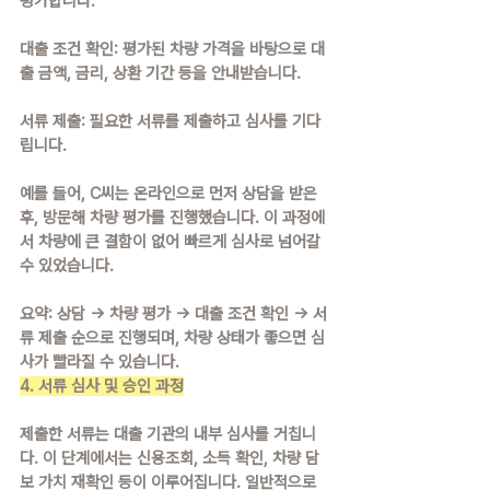
평가합니다.
대출 조건 확인: 평가된 차량 가격을 바탕으로 대
출 금액, 금리, 상환 기간 등을 안내받습니다.
서류 제출: 필요한 서류를 제출하고 심사를 기다
립니다.
예를 들어, C씨는 온라인으로 먼저 상담을 받은 
후, 방문해 차량 평가를 진행했습니다. 이 과정에
서 차량에 큰 결함이 없어 빠르게 심사로 넘어갈 
수 있었습니다.
요약: 상담 → 차량 평가 → 대출 조건 확인 → 서
류 제출 순으로 진행되며, 차량 상태가 좋으면 심
사가 빨라질 수 있습니다.
4. 서류 심사 및 승인 과정
제출한 서류는 대출 기관의 내부 심사를 거칩니
다. 이 단계에서는 신용조회, 소득 확인, 차량 담
보 가치 재확인 등이 이루어집니다. 일반적으로 