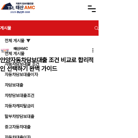
2025-경남진주-0006
게시물
전체 게시물
태산AMC
전체 게시물
안양자동차담보대출 조건 비교로 합리적
자동차담보대출 조건
인 선택하기 완벽 가이드
자동차담보대출이자
차담보대출
차량담보대출조건
자동차캐피탈금리
할부차량담보대출
중고자동차대출
자동차대출이자