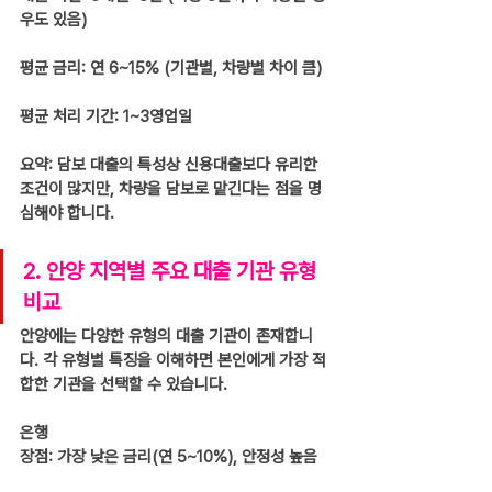
우도 있음)
평균 금리: 연 6~15% (기관별, 차량별 차이 큼)
평균 처리 기간: 1~3영업일
요약: 담보 대출의 특성상 신용대출보다 유리한 
조건이 많지만, 차량을 담보로 맡긴다는 점을 명
심해야 합니다.
2. 안양 지역별 주요 대출 기관 유형 
비교
안양에는 다양한 유형의 대출 기관이 존재합니
다. 각 유형별 특징을 이해하면 본인에게 가장 적
합한 기관을 선택할 수 있습니다.
은행
장점: 가장 낮은 금리(연 5~10%), 안정성 높음