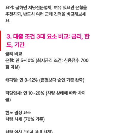
요약: 급하면 저당전문업체, 여유 있으면 은행을 
추천하되, 반드시 여러 군데 견적을 비교해보세
요.
3. 대출 조건 3대 요소 비교: 금리, 한
도, 기간
금리 비교
은행: 연 5~10% (최저금리 조건: 신용점수 700
점 이상)
캐피탈: 연 8~12% (은행보다 승인 기준 완화)
저당업체: 연 10~20% (차량 상태에 따라 차이 
큼)
한도 결정 요소
차량 시세 (70% 기준)
차량 연식 (10년 이내 최적)