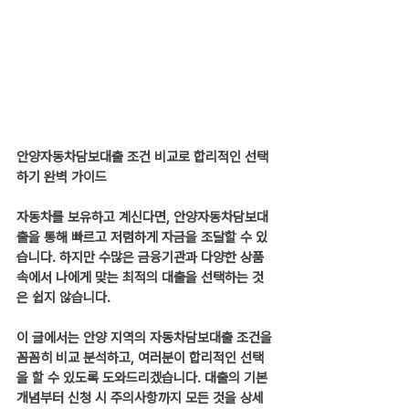
안양자동차담보대출 조건 비교로 합리적인 선택
하기 완벽 가이드
자동차를 보유하고 계신다면, 안양자동차담보대
출을 통해 빠르고 저렴하게 자금을 조달할 수 있
습니다. 하지만 수많은 금융기관과 다양한 상품 
속에서 나에게 맞는 최적의 대출을 선택하는 것
은 쉽지 않습니다.
이 글에서는 안양 지역의 자동차담보대출 조건을 
꼼꼼히 비교 분석하고, 여러분이 합리적인 선택
을 할 수 있도록 도와드리겠습니다. 대출의 기본 
개념부터 신청 시 주의사항까지 모든 것을 상세