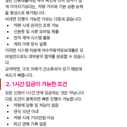
일반 신용대출처럼 재직 확인과 소득 심사가 길
게 이어지기보다는, 차량 가치와 기본 상환 능력
을 중심으로 평가됩니다.
비대면 진행이 가능한 이유는 다음과 같습니다.
차량 시세 온라인 조회 가능
신분증 및 서류 모바일 제출
전자 계약 시스템 활용
계좌 이체 방식 실행
이러한 시스템 덕분에 여수자동차담보대출은 모
바일만으로도 대부분의 절차를 완료할 수 있습니
다.
요약하면, 구조 자체가 간소화되어 있기 때문에 
속도가 빠릅니다.
2. 1시간 입금이 가능한 조건
모든 신청이 1시간 안에 입금되는 것은 아닙니다.
다음 조건이 충족되면 빠른 진행이 가능합니다.
차량에 압류 및 저당이 없음
연식 10년 이내
차량 시세 700만원 이상
최근 연체 기록 없음