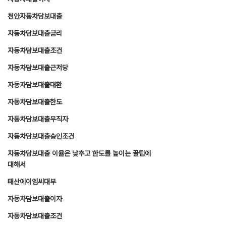
천안자동차담보대출
자동차담보대출금리
자동차담보대출조건
자동차담보대출근저당
자동차담보대출대환
자동차담보대출한도
자동차담보대출무직자
자동차담보대출승인조건
자동차담보대출 이율은 낮추고 한도를 높이는 꿀팁에
대해서
태산에이엠씨대부
자동차담보대출이자
자동차담보대출조건