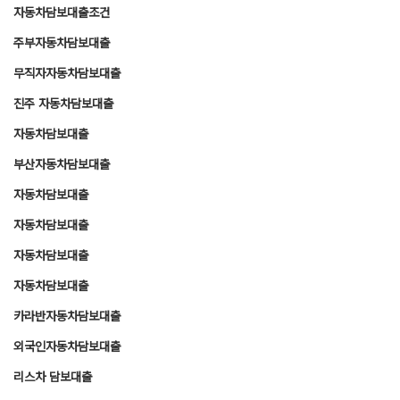
자동차담보대출조건
주부자동차담보대출
무직자자동차담보대출
진주 자동차담보대출
자동차담보대출
부산자동차담보대출
자동차담보대출
자동차담보대출
자동차담보대출
자동차담보대출
카라반자동차담보대출
외국인자동차담보대출
리스차 담보대출