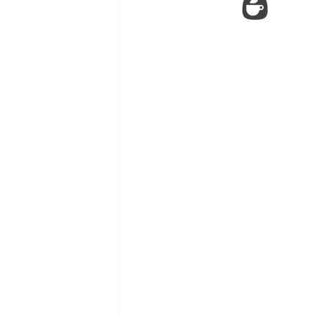
출이자
담보대출