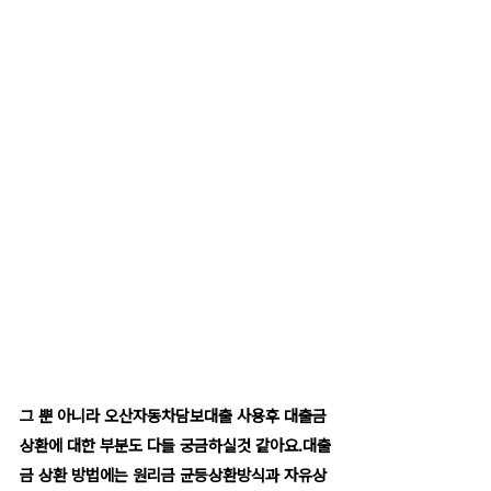
그 뿐 아니라 오산자동차담보대출 사용후 대출금 
상환에 대한 부분도 다들 궁금하실것 같아요.대출
금 상환 방법에는 원리금 균등상환방식과 자유상