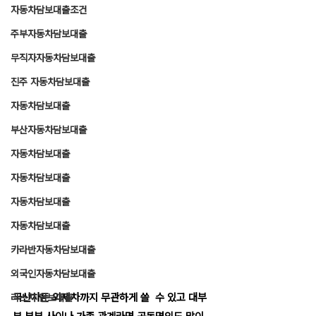
자동차담보대출조건
주부자동차담보대출
무직자자동차담보대출
진주 자동차담보대출
자동차담보대출
부산자동차담보대출
자동차담보대출
자동차담보대출
자동차담보대출
자동차담보대출
카라반자동차담보대출
외국인자동차담보대출
국산차든 외제차까지 무관하게 쓸  수 있고 대부
리스차 담보대출