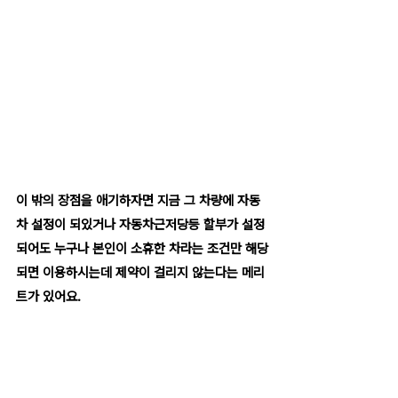
이 밖의 장점을 애기하자면 지금 그 차량에 자동
차 설정이 되있거나 자동차근저당등 할부가 설정
되어도 누구나 본인이 소휴한 차라는 조건만 해당
되면 이용하시는데 제약이 걸리지 않는다는 메리
트가 있어요.