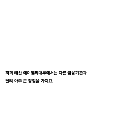
저희 태산 에이엠씨대부에서는 다른 금융기관과 
달리 아주 큰 장점을 가져요.