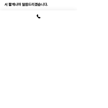
서 짧게나마 말씀드리겠습니다.