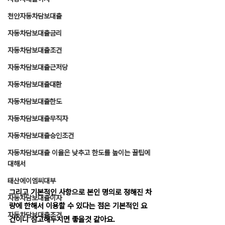
천안자동차담보대출
자동차담보대출금리
자동차담보대출조건
자동차담보대출근저당
자동차담보대출대환
자동차담보대출한도
자동차담보대출무직자
자동차담보대출승인조건
자동차담보대출 이율은 낮추고 한도를 높이는 꿀팁에
대해서
태산에이엠씨대부
그리고 기본적인 사항으로 본인 명의로 정해진 차
자동차담보대출이자
량에 한해서 이용할 수 있다는 점은 기본적인 요
자동차담보대출조건
건이니 참고해두시면 좋을것 같아요.