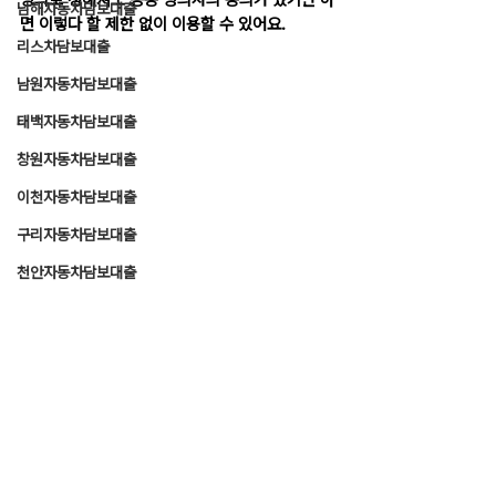
명의로 정해져도 공동 명의자의 동의가 있기만 하
남해자동차담보대출
면 이렇다 할 제한 없이 이용할 수 있어요.
리스차담보대출
남원자동차담보대출
태백자동차담보대출
창원자동차담보대출
이천자동차담보대출
구리자동차담보대출
천안자동차담보대출