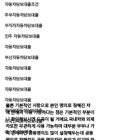
자동차담보대출조건
주부자동차담보대출
무직자자동차담보대출
진주 자동차담보대출
자동차담보대출
부산자동차담보대출
자동차담보대출
자동차담보대출
자동차담보대출
자동차담보대출
물론 기본적인 사항으로 본인 명의로 정해진 차
카라반자동차담보대출
에 한해서 이용 가능하다는 점은 기본적인 부분이
니 확인해보시면 도움이 될 거예요.국내차와 외제
외국인자동차담보대출
차또한 무관하게 사용 가능하며 대부분 부부나 가
리스차 담보대출
족 관계라면 공동명의도 많이 설정해두는데 공동