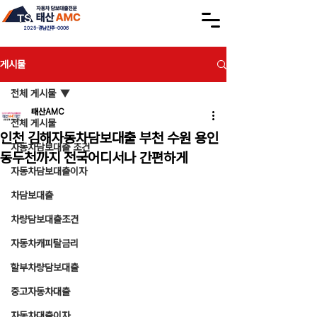
2025-경남진주-0006
게시물
전체 게시물
태산AMC
전체 게시물
인천 김해자동차담보대출 부천 수원 용인
자동차담보대출 조건
동두천까지 전국어디서나 간편하게
자동차담보대출이자
차담보대출
차량담보대출조건
자동차캐피탈금리
할부차량담보대출
중고자동차대출
자동차대출이자