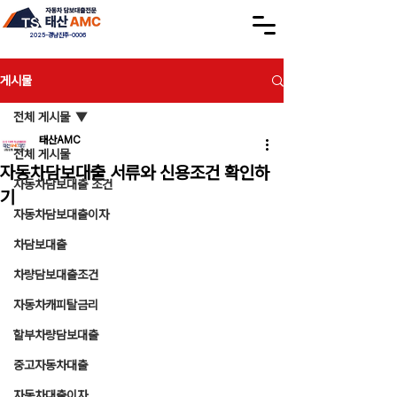
2025-경남진주-0006
게시물
전체 게시물
태산AMC
전체 게시물
자동차담보대출 서류와 신용조건 확인하
자동차담보대출 조건
기
자동차담보대출이자
차담보대출
차량담보대출조건
자동차캐피탈금리
할부차량담보대출
중고자동차대출
자동차대출이자