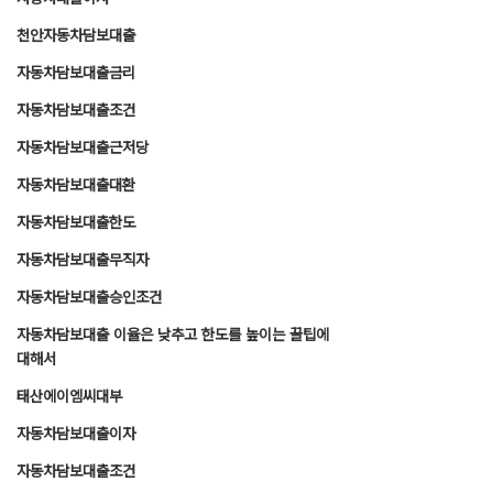
천안자동차담보대출
자동차담보대출금리
자동차담보대출조건
자동차담보대출근저당
자동차담보대출대환
자동차담보대출한도
자동차담보대출무직자
자동차담보대출승인조건
자동차담보대출 이율은 낮추고 한도를 높이는 꿀팁에
대해서
태산에이엠씨대부
자동차담보대출이자
자동차담보대출조건