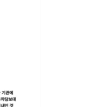
환 기관에
동차담보대
이내인 것