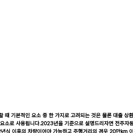
할 때 기본적인 요소 중 한 가지로 고려되는 것은 물론 대출 상
는 요소로 사용됩니다.2023년을 기준으로 설명드리자면 전주자
2년식 이후의 차량이어야 가능하고 주행거리의 경우 20만km 