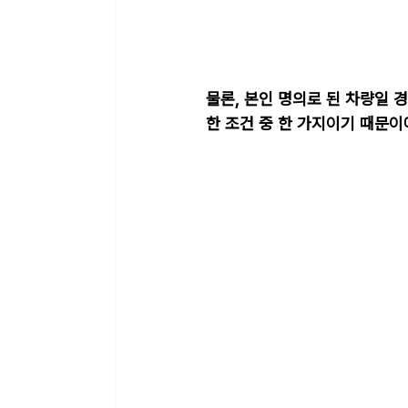
물론, 본인 명의로 된 차량일 
한 조건 중 한 가지이기 때문이