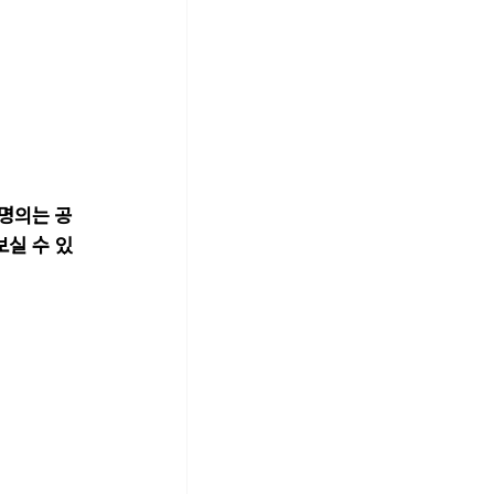
명의는 공
실 수 있