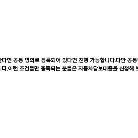
한다면 공동 명의로 등록되어 있다면 진행 가능합니다.다만 공동
니다.이런 조건들만 충족되는 분들은 자동차담보대출을 신청해 보