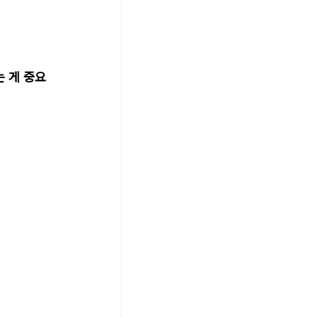
는 게 중요