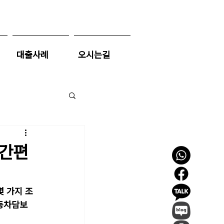
대출사례
오시는길
담보대출
 간편
 가지 조
자동차담보