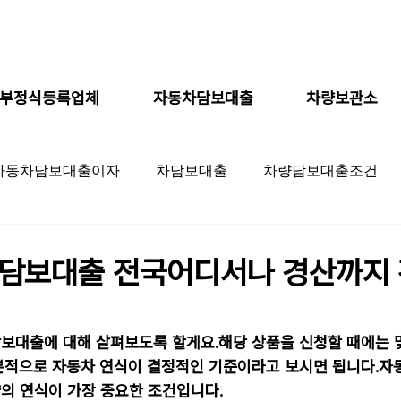
부정식등록업체
자동차담보대출
차량보관소
자동차담보대출이자
차담보대출
차량담보대출조건
출
중고자동차대출
자동차대출이자
천안자동차
담보대출 전국어디서나 경산까지
출조건
자동차담보대출근저당
자동차담보대출대환
보대출에 대해 살펴보도록 할게요.해당 상품을 신청할 때에는 몇
본적으로 자동차 연식이 결정적인 기준이라고 보시면 됩니다.
출무직자
자동차담보대출승인조건
의 연식이 가장 중요한 조건입니다.