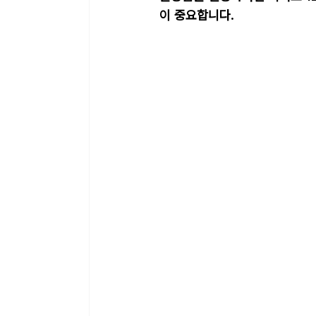
이 중요합니다.