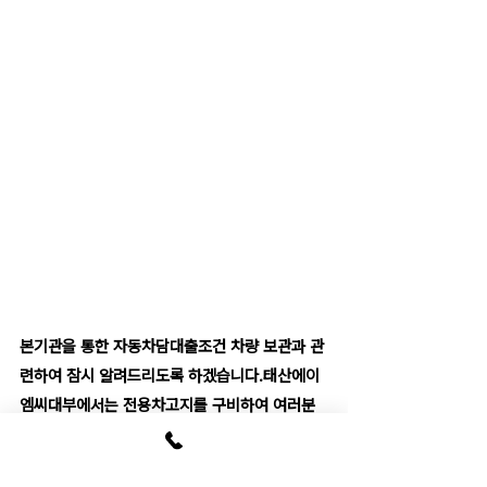
본기관을 통한 자동차담대출조건 차량 보관과 관
련하여 잠시 알려드리도록 하겠습니다.태산에이
엠씨대부에서는 전용차고지를 구비하여 여러분
의 차량을 보관하고 있어요. 이에 더하여 차량 보
관에 앞서 여러분이 맡긴 차를 하나하나 점검하