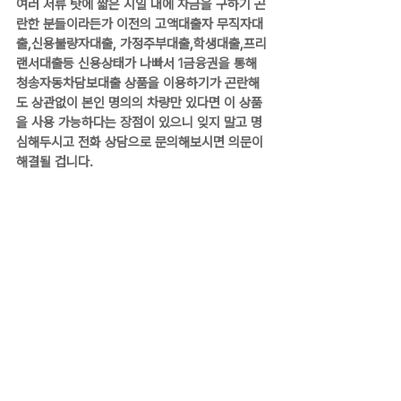
여러 서류 탓에 짧은 시일 내에 자금을 구하기 곤
란한 분들이라든가 이전의 고액대출자 무직자대
출,신용불량자대출, 가정주부대출,학생대출,프리
랜서대출등 신용상태가 나빠서 1금융권을 통해 
청송자동차담보대출 상품을 이용하기가 곤란해
도 상관없이 본인 명의의 차량만 있다면 이 상품
을 사용 가능하다는 장점이 있으니 잊지 말고 명
심해두시고 전화 상담으로 문의해보시면 의문이 
해결될 겁니다.