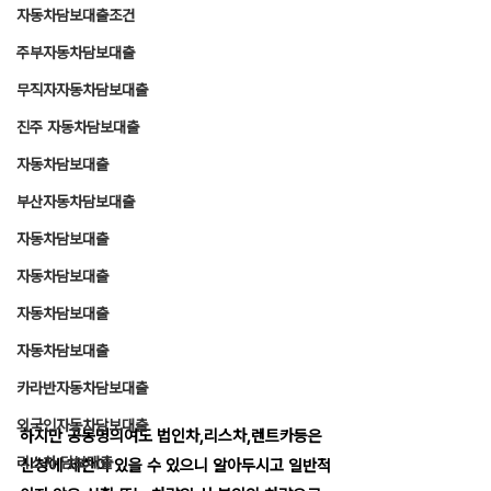
자동차담보대출조건
주부자동차담보대출
무직자자동차담보대출
진주 자동차담보대출
자동차담보대출
부산자동차담보대출
자동차담보대출
자동차담보대출
자동차담보대출
자동차담보대출
카라반자동차담보대출
외국인자동차담보대출
하지만 공동명의여도 법인차,리스차,렌트카등은 
리스차 담보대출
신청에 제한이 있을 수 있으니 알아두시고 일반적