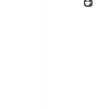
출이자
담보대출