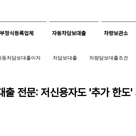
부정식등록업체
자동차담보대출
차량보관소
자동차담보대출이자
차담보대출
차량담보대출조건
출
중고자동차대출
자동차대출이자
천안자동차
 전문: 저신용자도 '추가 한도'
출조건
자동차담보대출근저당
자동차담보대출대환
출무직자
자동차담보대출승인조건