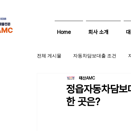
0006
Home
회사 소개
대
전체 게시물
자동차담보대출 조건
태산AMC
자동차캐피탈금리
할부차량담보대
정읍자동차담보대출
한 곳은?
자동차담보대출금리
자동차담보대
자동차담보대출한도
자동차담보대