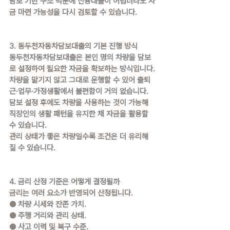
담보 기반 구조 덕분에 신용대출이 어렵더라도 자
금 마련 가능성을 다시 검토할 수 있습니다.
3. 동두천자동차담보대출의 기본 진행 방식
동두천자동차담보대출은 본인 명의 차량을 담보
로 설정하여 필요한 자금을 확보하는 방식입니다.
차량을 맡기지 않고 그대로 운행할 수 있어 출퇴
근·업무·가정생활에서 불편함이 거의 없습니다.
담보 설정 후에도 차량을 사용하는 것이 가능해 
직장인의 생활 패턴을 유지한 채 자금을 활용할 
수 있습니다.
관리 상태가 좋은 차량일수록 조건은 더 유리해
질 수 있습니다.
4. 금리 산정 기준은 어떻게 결정될까
금리는 여러 요소가 반영되어 산정됩니다.
● 차량 시세와 잔존 가치.
● 주행 거리와 관리 상태.
● 사고 이력 및 복구 수준.