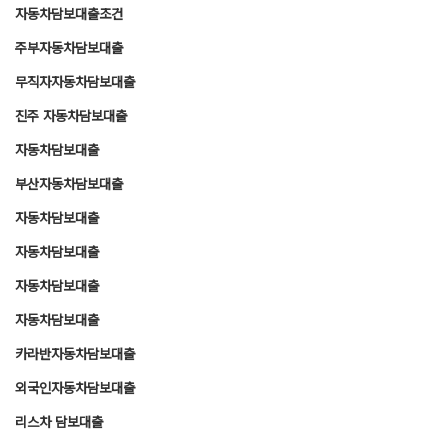
자동차담보대출조건
주부자동차담보대출
무직자자동차담보대출
진주 자동차담보대출
자동차담보대출
부산자동차담보대출
자동차담보대출
자동차담보대출
자동차담보대출
자동차담보대출
카라반자동차담보대출
외국인자동차담보대출
리스차 담보대출