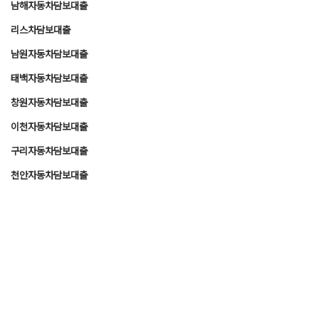
남해자동차담보대출
리스차담보대출
남원자동차담보대출
태백자동차담보대출
창원자동차담보대출
이천자동차담보대출
구리자동차담보대출
천안자동차담보대출