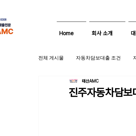
0006
Home
회사 소개
대
전체 게시물
자동차담보대출 조건
태산AMC
자동차캐피탈금리
할부차량담보대
진주자동차담보대
자동차담보대출금리
자동차담보대
자동차담보대출한도
자동차담보대