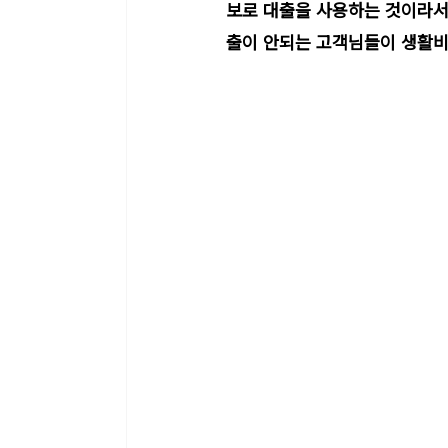
보로 대출을 사용하는 것이라서 
출이 안되는 고객님들이 생활비