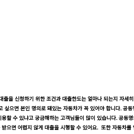
대출을 신청하기 위한 조건과 대출한도는 얼마나 되는지 자세히
고 싶으면 본인 명의로 돼있는 자동차가 꼭 있어야 합니다. 공동
이용할 수 있냐고 궁금해하는 고객님들이 많이 있습니다. 공동명
받으면 어렵지 않게 대출을 시행할 수 있어요.  또한 자동차를 