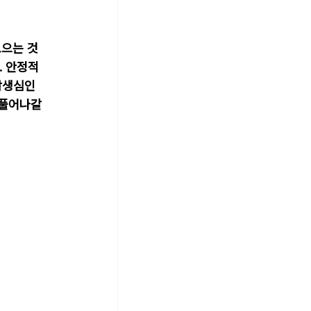
모으는 것
. 안정적
감생심인 
 풀어나갈