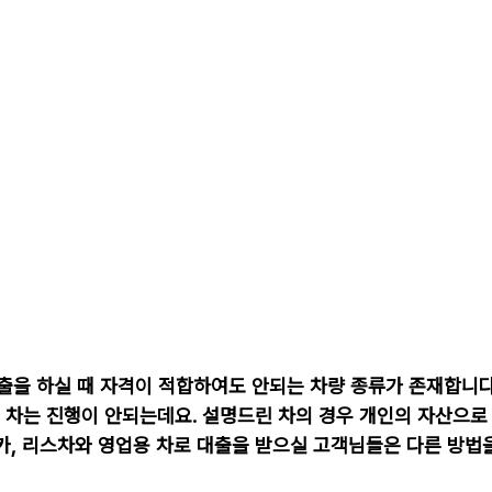
을 하실 때 자격이 적합하여도 안되는 차량 종류가 존재합니다.
용 차는 진행이 안되는데요. 설명드린 차의 경우 개인의 자산으로 
카, 리스차와 영업용 차로 대출을 받으실 고객님들은 다른 방법