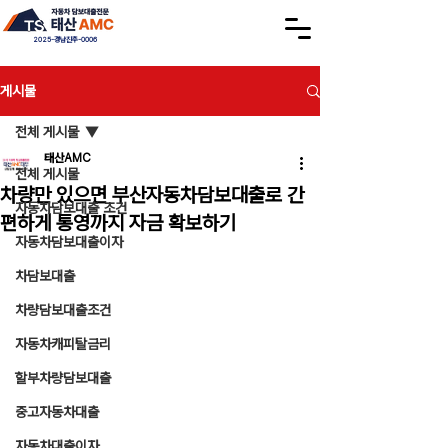
2025-경남진주-0006
게시물
전체 게시물
태산AMC
전체 게시물
차량만 있으면 부산자동차담보대출로 간
자동차담보대출 조건
편하게 통영까지 자금 확보하기
자동차담보대출이자
차담보대출
차량담보대출조건
자동차캐피탈금리
할부차량담보대출
중고자동차대출
자동차대출이자