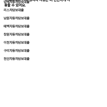
이 배우자나 가족 명의의 차량은 더 간단하게 사
남해자동차담보대출
용할 수 있어요.
리스차담보대출
남원자동차담보대출
태백자동차담보대출
창원자동차담보대출
이천자동차담보대출
구리자동차담보대출
천안자동차담보대출