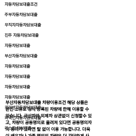
자동차담보대출조건
주부자동차담보대출
무직자자동차담보대출
진주 자동차담보대출
자동차담보대출
부산자동차담보대출
자동차담보대출
자동차담보대출
자동차담보대출
자동차담보대출
부산자동차담보대출 차량이용조건 해당 상품은 
카라반자동차담보대출
본인 소유로 정식 등록된 차량에 한해 이용할 수 
있습니다. 국산차와 외제차 상관없이 신청할수 있
외국인자동차담보대출
고, 차량이 공동명의로 올려져 있다면 공동명의자
리스차 담보대출
의 동의가 있다면 탈 없이 이용 가능합니다. 더욱