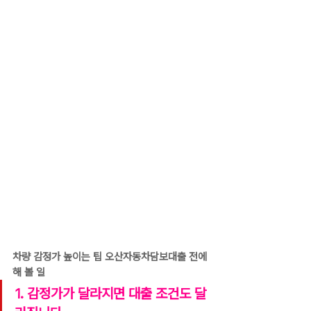
차량 감정가 높이는 팁 오산자동차담보대출 전에 
해 볼 일
1. 감정가가 달라지면 대출 조건도 달