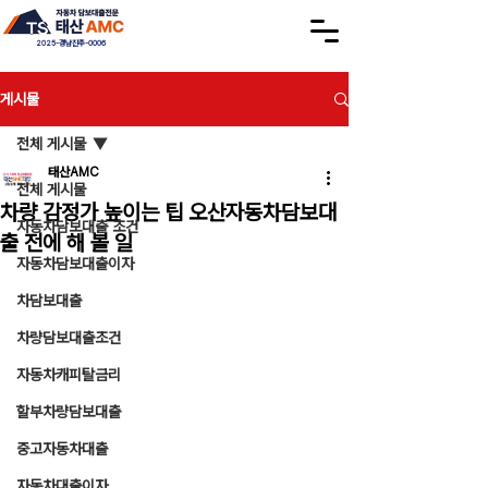
2025-경남진주-0006
게시물
전체 게시물
태산AMC
전체 게시물
차량 감정가 높이는 팁 오산자동차담보대
자동차담보대출 조건
출 전에 해 볼 일
자동차담보대출이자
차담보대출
차량담보대출조건
자동차캐피탈금리
할부차량담보대출
중고자동차대출
자동차대출이자