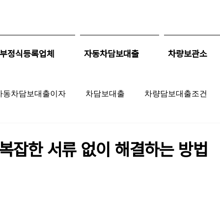
부정식등록업체
자동차담보대출
차량보관소
자동차담보대출이자
차담보대출
차량담보대출조건
출
중고자동차대출
자동차대출이자
천안자동차
복잡한 서류 없이 해결하는 방법
출조건
자동차담보대출근저당
자동차담보대출대환
출무직자
자동차담보대출승인조건