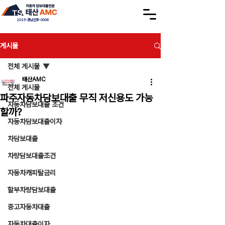
2025-경남진주-0006
게시물
전체 게시물
태산AMC
전체 게시물
파주자동차담보대출 무직 저신용도 가능
자동차담보대출 조건
할까?
자동차담보대출이자
차담보대출
차량담보대출조건
자동차캐피탈금리
할부차량담보대출
중고자동차대출
자동차대출이자