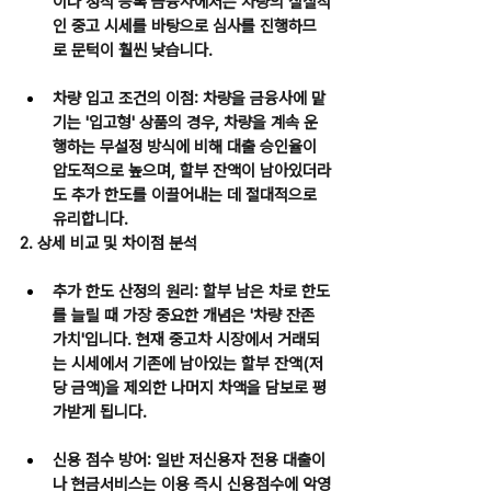
이나 정식 등록 금융사에서는 차량의 실질적
인 중고 시세를 바탕으로 심사를 진행하므
로 문턱이 훨씬 낮습니다.
차량 입고 조건의 이점:
 차량을 금융사에 맡
기는 '입고형' 상품의 경우, 차량을 계속 운
행하는 무설정 방식에 비해 
대출 승인율이 
압도적으로 높으며, 할부 잔액이 남아있더라
도 추가 한도를 이끌어내는 데 절대적으로 
유리
합니다.
2. 상세 비교 및 차이점 분석
추가 한도 산정의 원리:
 할부 남은 차로 한도
를 늘릴 때 가장 중요한 개념은 '차량 잔존 
가치'입니다. 현재 중고차 시장에서 거래되
는 시세에서 기존에 남아있는 할부 잔액(저
당 금액)을 제외한 나머지 차액을 담보로 평
가받게 됩니다.
신용 점수 방어:
 일반 저신용자 전용 대출이
나 현금서비스는 이용 즉시 신용점수에 악영