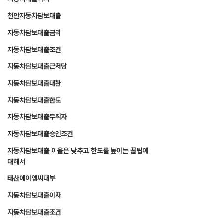
천안자동차담보대출
자동차담보대출금리
자동차담보대출조건
자동차담보대출근저당
자동차담보대출대환
자동차담보대출한도
자동차담보대출무직자
자동차담보대출승인조건
자동차담보대출 이율은 낮추고 한도를 높이는 꿀팁에
대해서
태산에이엠씨대부
자동차담보대출이자
자동차담보대출조건